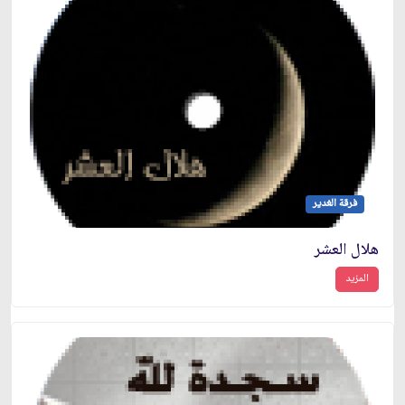
فرقة الغدير
هلال العشر
المزيد