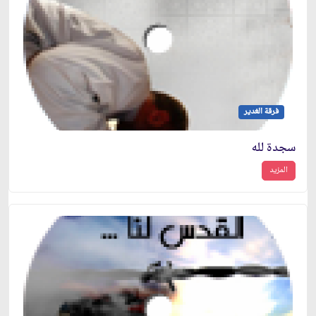
فرقة الغدير
سجدة لله
المزيد