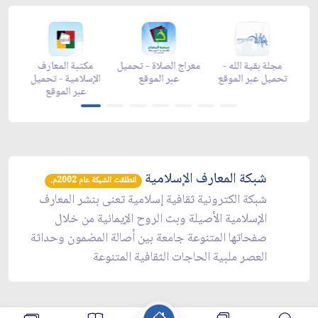
-
مجلة بقية الله -
معراج الصلاة - تحميل
مكتبة المعارف
ع
تحميل عبر الموقع
عبر الموقع
الإسلامية - تحميل
y
عبر الموقع
شبكة المعارف الإسلامية
انطلقت الشبكة عام 2002م.
شبكة الكترونية ثقافية إسلامية تعنى بنشر المعارف
الإسلامية الأصيلة وبث الروح الإيمانية من خلال
صفحاتها المتنوعة جامعة بين أصالة المضمون وحداثة
العصر ملبية الحاجات الثقافية المتنوعة