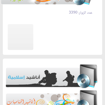
عدد الزوار: 3390