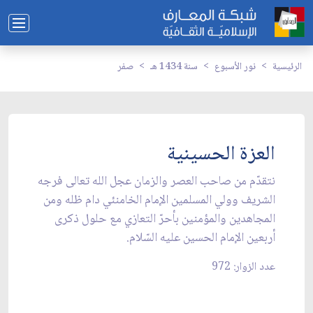
الرئيسية
نور الأسبوع
سنة 1434 هـ
صفر
العزة الحسينية
نتقدّم من صاحب العصر والزمان عجل الله تعالى فرجه
الشريف وولي المسلمين الإمام الخامنئي دام ظله ومن
المجاهدين والمؤمنين بأحرّ التعازي مع حلول ذكرى
أربعين الإمام الحسين عليه السّلام.
عدد الزوار: 972