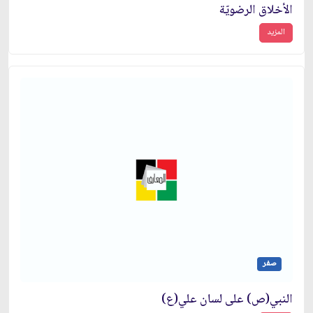
الأخلاق الرضويّة
المزيد
صفر
النبي(ص) على لسان علي(ع)