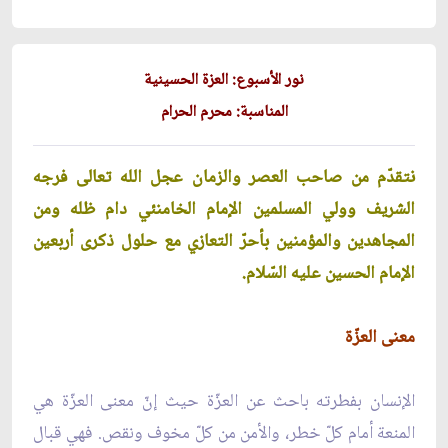
نور الأسبوع: العزة الحسينية
المناسبة: محرم الحرام
نتقدّم من صاحب العصر والزمان عجل الله تعالى فرجه
الشريف وولي المسلمين الإمام الخامنئي دام ظله ومن
المجاهدين والمؤمنين بأحرّ التعازي مع حلول ذكرى أربعين
الإمام الحسين عليه السّلام.
معنى العزّة
الإنسان بفطرته باحث عن العزّة حيث إنّ معنى العزّة هي
المنعة أمام كلّ خطر، والأمن من كلّ مخوف ونقص. فهي قبال