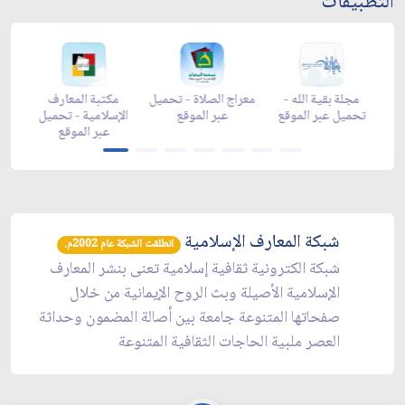
التطبيقات
اد شهر رمضان -
زاد شهر رمضان -
مجلة بقية الله -
معراج الصلاة
appstore
تحميل عبر الموقع
تحميل عبر الموقع
عبر الم
شبكة المعارف الإسلامية
انطلقت الشبكة عام 2002م.
شبكة الكترونية ثقافية إسلامية تعنى بنشر المعارف
الإسلامية الأصيلة وبث الروح الإيمانية من خلال
صفحاتها المتنوعة جامعة بين أصالة المضمون وحداثة
العصر ملبية الحاجات الثقافية المتنوعة