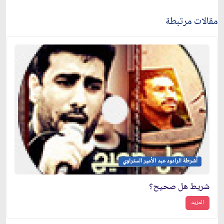
مقالات مرتبطة
أشرطة الرادود عبد الأمير الستراوي
شريط هل صحيح؟
المزيد