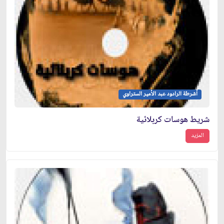
أشرطة الرادود عبد الأمير الستراوي
شريط هوسات كربلائية
المزيد