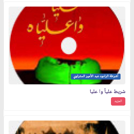
أشرطة الرادود عبد الأمير الستراوي
شريط علياً وا عليا
المزيد