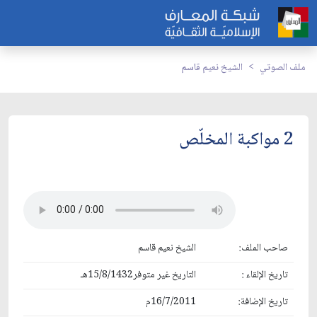
ملف الصوتي
الشيخ نعيم قاسم
2 مواكبة المخلّص
صاحب الملف:
الشيخ نعيم قاسم
تاريخ الإلقاء :
التاريخ غير متوفر15/8/1432هـ
تاريخ الإضافة:
16/7/2011م