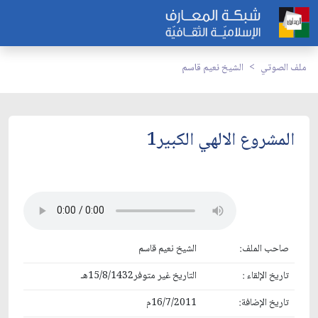
ملف الصوتي
الشيخ نعيم قاسم
المشروع الالهي الكبير1
صاحب الملف:
الشيخ نعيم قاسم
تاريخ الإلقاء :
التاريخ غير متوفر15/8/1432هـ
تاريخ الإضافة:
16/7/2011م