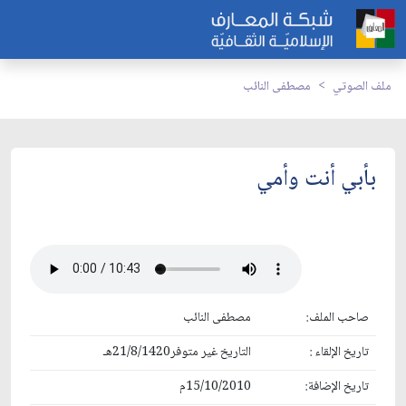
ملف الصوتي
مصطفى النائب
بأبي أنت وأمي
صاحب الملف:
مصطفى النائب
تاريخ الإلقاء :
التاريخ غير متوفر21/8/1420هـ
تاريخ الإضافة:
15/10/2010م