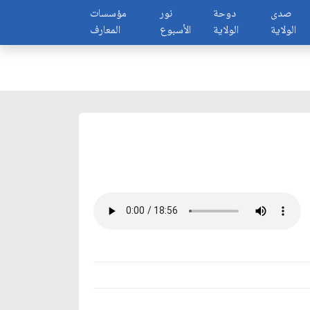
صدى
دوحة
نور
مؤسسات
الولاية
الولاية
الأسبوع
المعارف