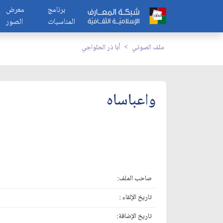
برنامج
معرض
المناسبات
الصور
ملف الصوتي
أبا ذر الحلواجي
واعباساه
صاحب الملف:
تاريخ الإلقاء :
تاريخ الإضافة: