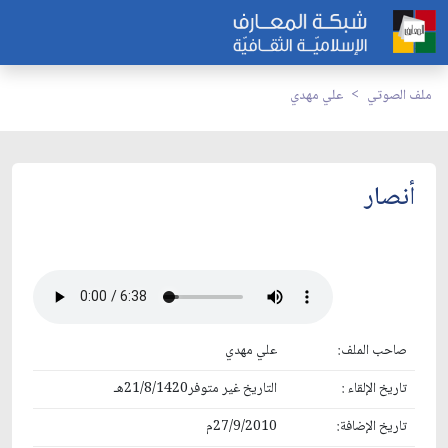
ملف الصوتي
علي مهدي
أنصار
صاحب الملف:
علي مهدي
تاريخ الإلقاء :
التاريخ غير متوفر21/8/1420هـ
تاريخ الإضافة:
27/9/2010م