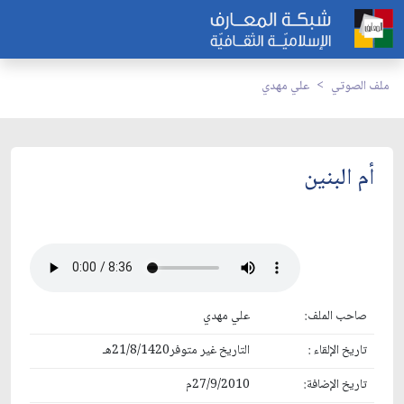
ملف الصوتي
علي مهدي
أم البنين
صاحب الملف:
علي مهدي
تاريخ الإلقاء :
التاريخ غير متوفر21/8/1420هـ
تاريخ الإضافة:
27/9/2010م