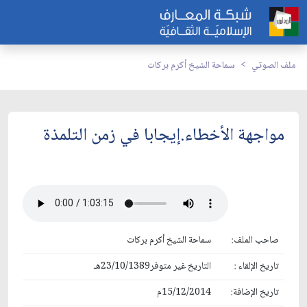
ملف الصوتي
سماحة الشيخ أكرم بركات
مواجهة الأخطاء.إيجابا في زمن التلمذة
صاحب الملف:
سماحة الشيخ أكرم بركات
تاريخ الإلقاء :
التاريخ غير متوفر23/10/1389هـ
تاريخ الإضافة:
15/12/2014م