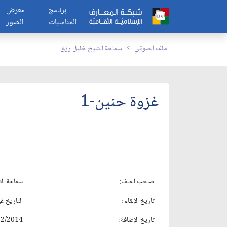
برنامج
معرض
المناسبات
الصور
ملف الصوتي
سماحة الشيخ خليل رزق
غزوة حنين-1
صاحب الملف:
سماحة ال
تاريخ الإلقاء :
التاريخ غير متو
تاريخ الإضافة:
12/2014