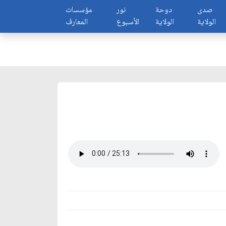
صدى
دوحة
نور
مؤسسات
الولاية
الولاية
الأسبوع
المعارف