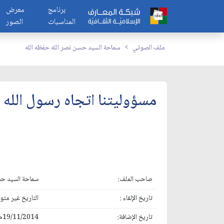
برنامج
معرض
المناسبات
الصور
ملف الصوتي
سماحة السيد حسن نصر الله حفظه الله
مسؤوليتنا اتجاه رسول الله
صاحب الملف:
سماحة السيد حس
تاريخ الإلقاء :
التاريخ غير متوفر3/10/1389
تاريخ الإضافة:
19/11/2014م