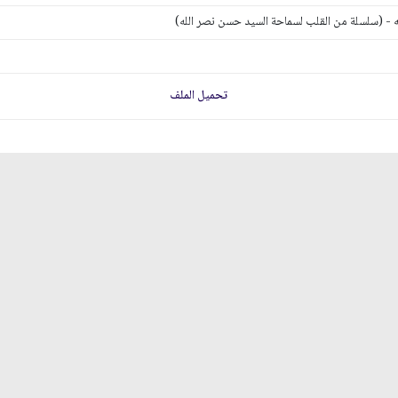
 - (سلسلة من القلب لسماحة السيد حسن نصر الله)
تحميل الملف