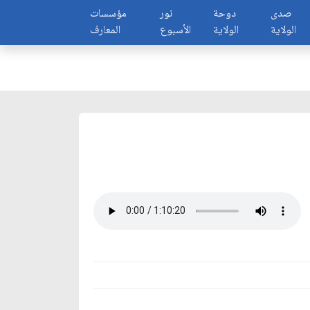
صدى
دوحة
نور
مؤسسات
الولاية
الولاية
الأسبوع
المعارف