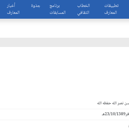
تطبيقات
الخطاب
برنامج
جذوة
أخبار
المعارف
الثقافي
المسابقات
المعارف
ن نصر الله حفظه الله
2هـ