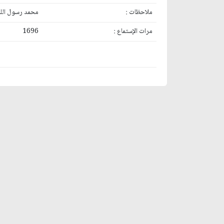
ملاحظات :
محمد رسول الله
مرات الإستماع :
1696