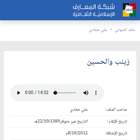
ملف الصوتي
علي حمادي
زينب والحسين
صاحب الملف:
علي حمادي
تاريخ الإلقاء :
التاريخ غير متوفر22/10/1389هـ
تاريخ الإضافة:
8/10/2012م