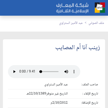
ملف الصوتي
عبد الأمير الستراوي
زينب آنا أم المصايب
صاحب الملف:
عبد الأمير الستراوي
تاريخ الإلقاء :
التاريخ غير متوفر22/10/1389هـ
تاريخ الإضافة:
2/10/2012م