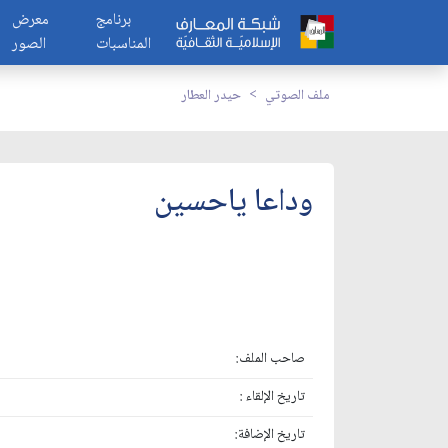
برنامج
معرض
المناسبات
الصور
ملف الصوتي
حيدر العطار
وداعا ياحسين
صاحب الملف:
تاريخ الإلقاء :
تاريخ الإضافة: