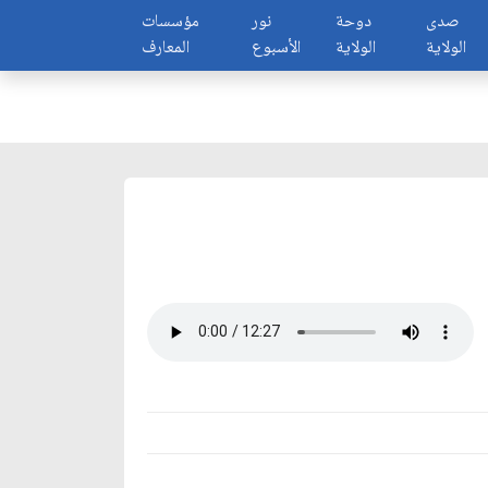
صدى
دوحة
نور
مؤسسات
الولاية
الولاية
الأسبوع
المعارف