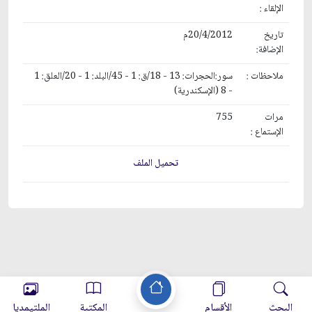
الإلقاء :
تاريخ
20/4/2012م
الإضافة:
ملاحظات :
سور:الحجرات: 13 - 18/ق: 1 - 45/البلد: 1 - 20/العلق: 1
- 8 (الإسكندرية)
مرات
755
الإستماع :
تحميل الملف
البحث
الأقسام
المكتبة
الملتيمديا