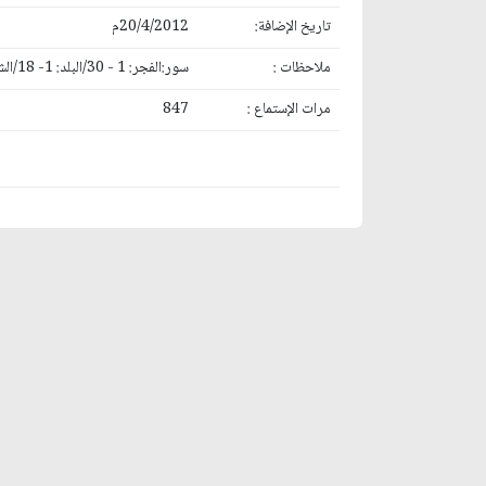
تاريخ الإضافة:
20/4/2012م
ملاحظات :
سور:الفجر: 1 - 30/البلد: 1- 18/الشمس: 1- 8/الغاشية: 1 - 7/القدر: 1 - 5/الإنشراح : 1 - 8/ الطارق: 1 - 17/الضحى: 1 - 11 (سوريا)
مرات الإستماع :
847