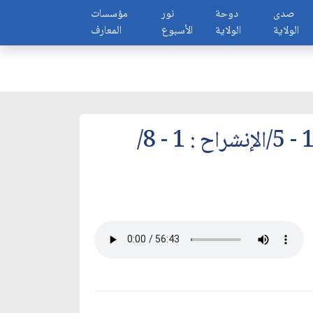
صدى
دوحة
نور
مؤسسات
الولاية
الولاية
الأسبوع
المعارف
سور:الفجر: 1 - 30/البلد: 1- 18/الشمس: 1- 8/الغاشية: 1 - 7/القدر: 1 - 5/الإنشراح : 1 - 8/