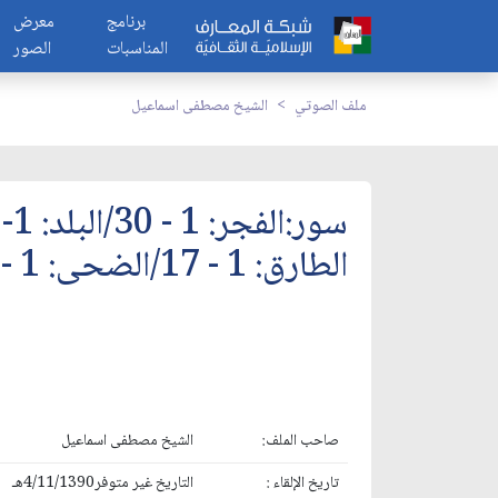
برنامج
معرض
المناسبات
الصور
ملف الصوتي
الشيخ مصطفى اسماعيل
الطارق: 1 - 17/الضحى: 1 - 11
صاحب الملف:
الشيخ مصطفى اسماعيل
تاريخ الإلقاء :
التاريخ غير متوفر4/11/1390هـ