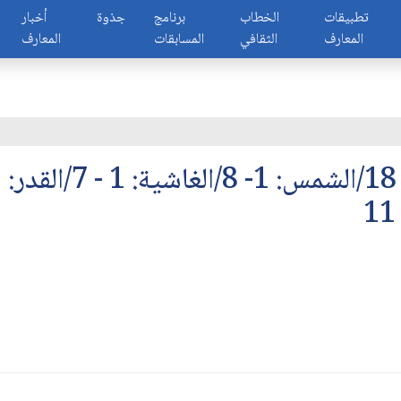
تطبيقات
الخطاب
برنامج
جذوة
أخبار
المعارف
الثقافي
المسابقات
المعارف