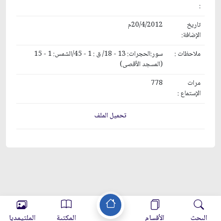
:
تاريخ
20/4/2012م
الإضافة:
ملاحظات :
سور:الحجرات: 13 - 18/ ق : 1 - 45/الشمس: 1 - 15
(المسجد الأقصى)
مرات
778
الإستماع :
تحميل الملف
البحث
الأقسام
المكتبة
الملتيمديا