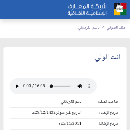
ملف الصوتي
باسم الكربلائي
انت الولي
صاحب الملف:
باسم الكربلائي
تاريخ الإلقاء :
التاريخ غير متوفر29/12/1432هـ
تاريخ الإضافة:
25/11/2011م