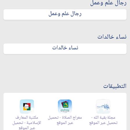
رجال علم وعمل
رجال علم وعمل
نساء خالدات
نساء خالدات
التطبيقات
-
مجلة بقية الله -
معراج الصلاة - تحميل
مكتبة المعارف
ع
تحميل عبر الموقع
عبر الموقع
الإسلامية - تحميل
y
عبر الموقع