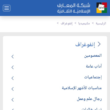
الرئيسية
ملتيميديا
إنفوغراف
إنفوغراف
المعصومين
آداب عامة
إجتماعيات
مناسبات الأشهر الإسلامية
رجال علم وعمل
نساء خالدات