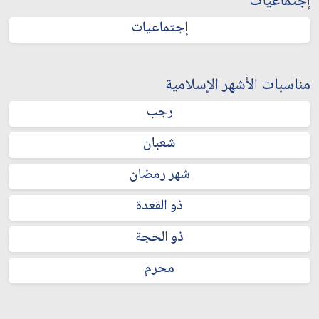
إجتماعيات
إجتماعيات
مناسبات الأشهر الإسلامية
رجب
شعبان
شهر رمضان
ذو القعدة
ذو الحجة
محرم