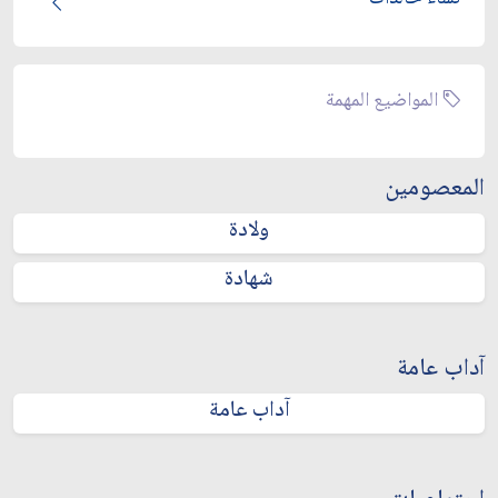
المواضيع المهمة
المعصومين
ولادة
شهادة
آداب عامة
آداب عامة