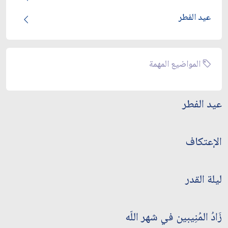
عيد الفطر
المواضيع المهمة
عيد الفطر
الإعتكاف
ليلة القدر
زَادُ المُنِيبين في شهر اللّه