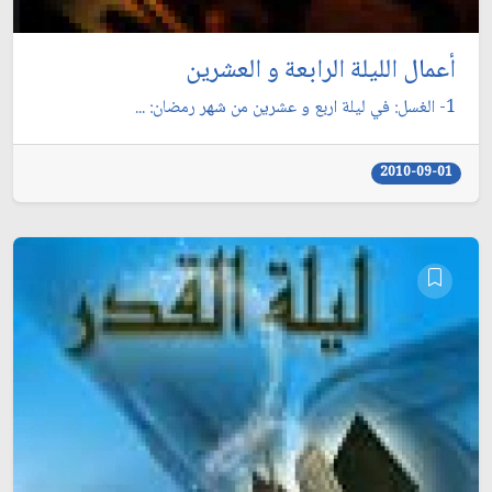
أعمال الليلة الرابعة و العشرين
1- الغسل: في ليلة اربع و عشرين من شهر رمضان: ...
2010-09-01