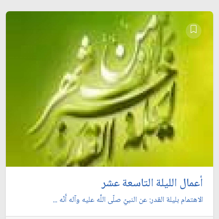
أعمال الليلة التاسعة عشر
الاهتمام بليلة القدر: عن النبيّ صلّى اللَّه عليه وآله أَنّه ...