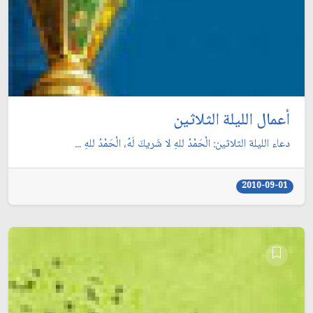
أعمال الليلة الثلاثين
دعاء الليلة الثلاثين: الْحَمْدُ للهِ لا شَريكَ لَهُ، الْحَمْدُ للهِ ...
2010-09-01