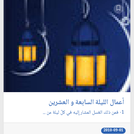
أعمال الليلة السابعة و العشرين
1- فمن ذلك الغسل المشار إِليه في كلّ ليلة من ...
2010-09-01