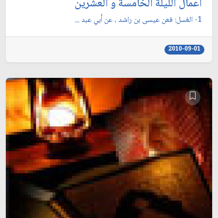
أعمال الليلة الخامسة و العشرين
1- الغسل: فعن عيسى بن راشد ، عن أَبي عبد ...
2010-09-01