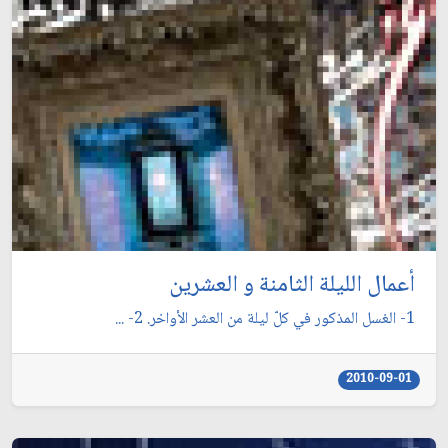
أعمال الليلة الثامنة و العشرين
1- الغسل المذكور في كلّ ليلة من العشر الأواخر. 2- ...
2010-09-01