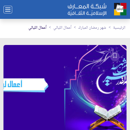
الرئيسية
شهر رمضان المبارك
أعمال الليالي
أعمال الليالي