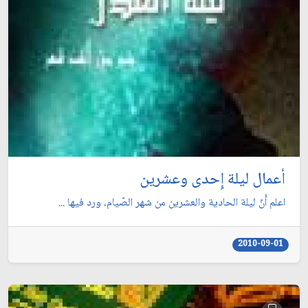
أعمال ليلة إِحدى وعشرين
اعلم أَنّ ليلة الحادية والعشرين من شهر الصّيام، ورد فيها ...
2010-09-01