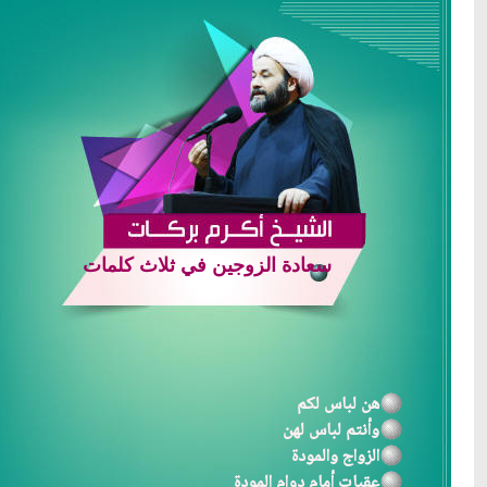
سعادة الزوجين في ثلاث كلمات
هن لباس لكم
وأنتم لباس لهن
الزواج والمودة
عقبات أمام دوام المودة