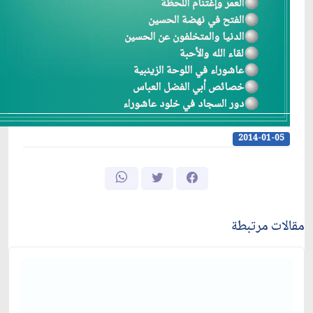
العمر وإغتنام اللحظة
الفتح في نهضة الحسين
الدنيا والمتخلفون عن الحسين
لقاء الله والأحبة
عاشوراء في اللوحة الزينبية
خصائص أبي الفضل العباس
دور السجاد في خلود عاشوراء
2014-01-05
مقالات مرتبطة