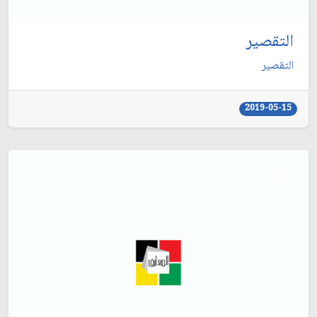
التقصير
التقصير
2019-05-15