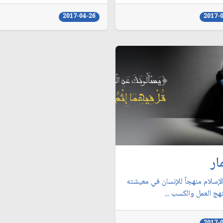
2017-04-26
2017-
ار
لإسلام منهجاً للإنسان في معيشته
هج العمل والكسب ...