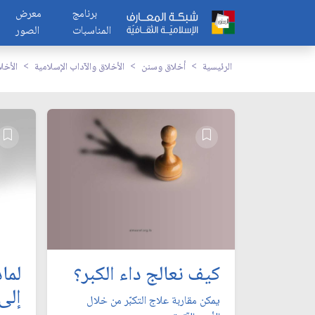
برنامج
معرض
المناسبات
الصور
الرئيسية
أخلاق وسنن
الأخلاق والآداب الإسلامية
الأخل
كيف نعالج داء الكبر؟
لما
إلى
يمكن مقاربة علاج التكبّر من خلال