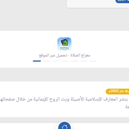
2017-
معراج الصلاة - تحميل عبر الموقع
عام 2002م.
 بنشر المعارف الإسلامية الأصيلة وبث الروح الإيمانية من خلال صفحاته
عة