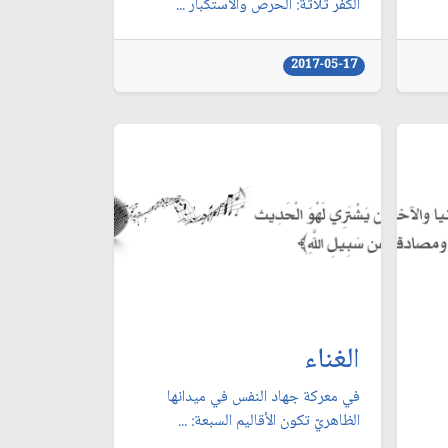
الكفر ثلاثة: الحرص والاستكبار ...
2017-05-17
الغناء
في معركة جهاد النفس في ميدانها
الظاهريّ تكون الأقاليم السبعة: ...