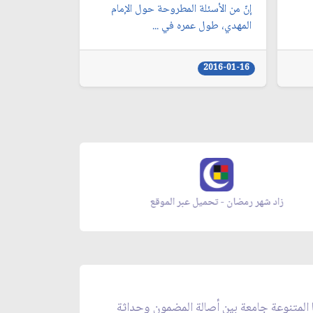
إنّ من الأسئلة المطروحة حول الإمام
المهدي، طول عمره في ...
2016-01-16
زاد شهر رمضان - تحميل عبر الموقع
مجلة بقي
ا المتنوعة جامعة بين أصالة المضمون وحداثة