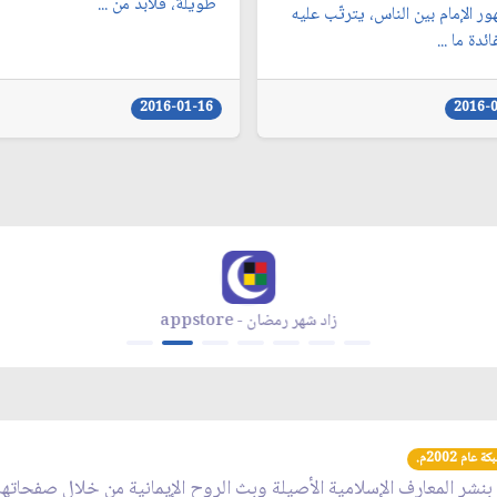
طويلة، فلابدّ من ...
ور الإمام بين الناس، يترتّب عليه
ئدة ما ...
2016-01-16
2016-
زاد شهر رمضان - appstore
عام 2002م.
 بنشر المعارف الإسلامية الأصيلة وبث الروح الإيمانية من خلال صفحاته