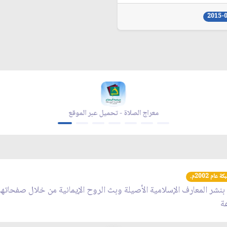
2015-
معراج الصلاة - تحميل عبر الموقع
عام 2002م.
 بنشر المعارف الإسلامية الأصيلة وبث الروح الإيمانية من خلال صفحاته
عة