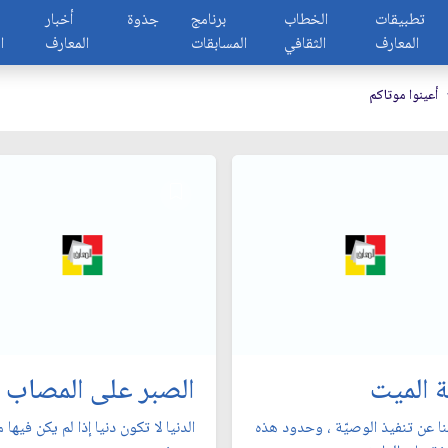
تطبيقات
الخطاب
برنامج
جذوة
أخبار
المعارف
الثقافي
المسابقات
المعارف
ا
أعينوا موتاكم
 الميت
الصبر على المصاب
نا عن تنفيذ الوصيّة ، وحدود هذه
الدنيا لا تكون دنيا إذا لم يكن فيها