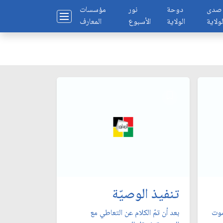
صدى
دوحة
نور
مؤسسات
لولاية
الولاية
الأسبوع
المعارف
تنفيذ الوصيّة
 موت
بعد أن تمّ الكلام عن التعاطي مع