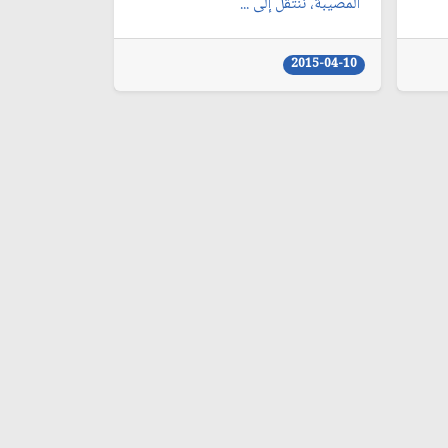
المصيبة، ننتقل إلى ...
2015-04-10