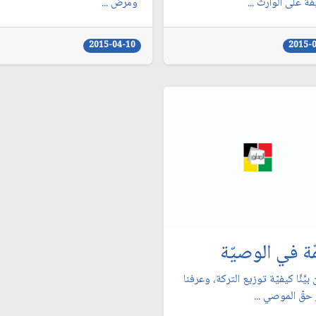
ة على الوارث ...
ومرض ...
2015-04-10
2015-
ّة في الوصيّة
 بيَّنَّا كيفيّة توزيع التركة، وعرفنا
حقّ الموصي ...