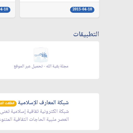
04-10
2015-04-10
التطبيقات
 الموقع
مجلة بقية الله - تحميل عبر الموقع
شبكة المعارف الإسلامية
انطلقت الشبكة 
شبكة الكترونية ثقافية إسلامية تعنى
العصر ملبية الحاجات الثقافية المتنو