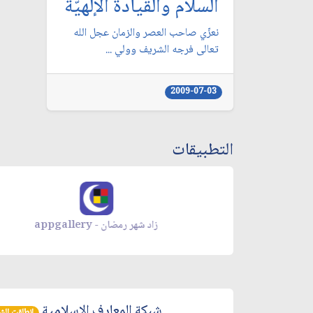
السلام والقيادة الإلهيّة
نعزّي صاحب العصر والزمان عجل الله
تعالى فرجه الشريف وولي ...
2009-07-03
التطبيقات
زاد شهر رمضان - appgallery
شبكة المعارف الإسلامية
انطلقت الشبكة 