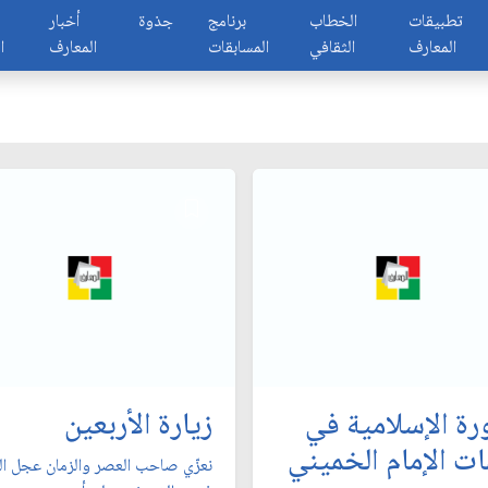
تطبيقات
الخطاب
برنامج
جذوة
أخبار
المعارف
الثقافي
المسابقات
المعارف
ا
ورة الإسلامية في
زيارة الأربعين
ات الإمام الخميني
نعزّي صاحب العصر والزمان عجل ال