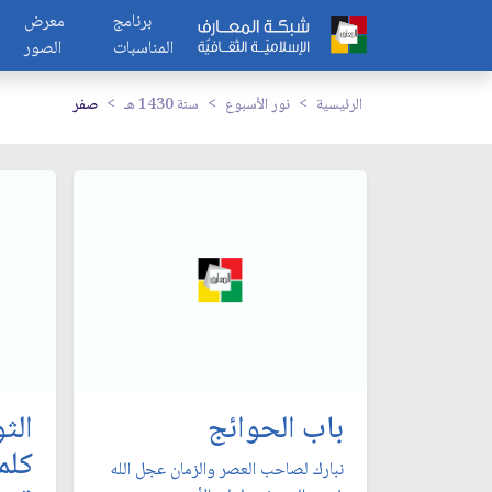
برنامج
معرض
المناسبات
الصور
الرئيسية
نور الأسبوع
سنة 1430 هـ
صفر
باب الحوائج
الث
كلم
نبارك لصاحب العصر والزمان عجل الله