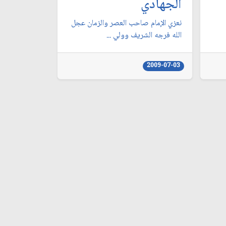
الجهادي
نعزي الإمام صاحب العصر والزمان عجل
الله فرجه الشريف وولي ...
2009-07-03