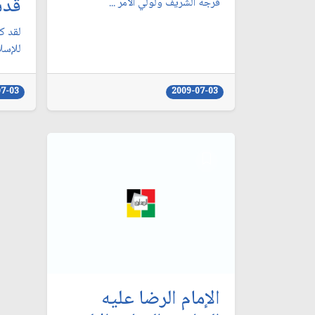
قدس
فرجه الشريف ولولي الأمر ...
لقد كا
للإسلا
07-03
2009-07-03
الإمام الرضا عليه