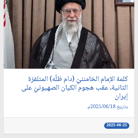
كلمة الإمام الخامنئيّ (دام ظلّه) المتلفزة
الثانية، عقب هجوم الكيان الصهيونيّ على
إيران
بتاريخ 2025/06/18م.
2025-06-25