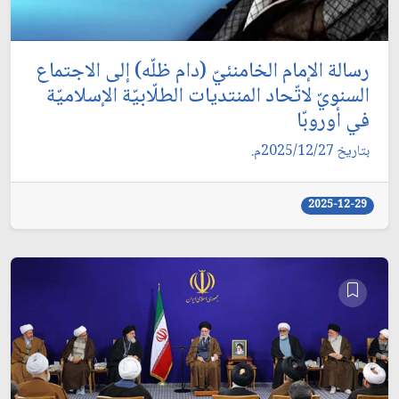
رسالة الإمام الخامنئيّ (دام ظلّه) إلى الاجتماع
السنويّ لاتّحاد المنتديات الطلّابيّة الإسلاميّة
في أوروبّا
بتاريخ 2025/12/27م.
2025-12-29