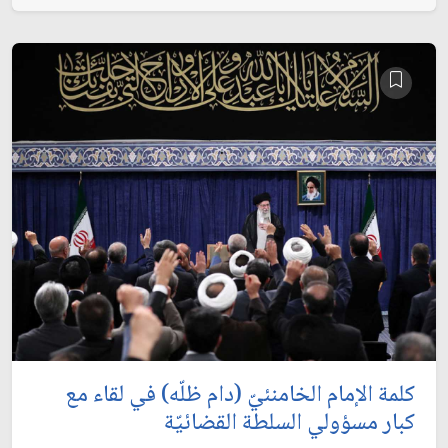
كلمة الإمام الخامنئيّ (دام ظلّه) في لقاء مع
كبار مسؤولي السلطة القضائيّة