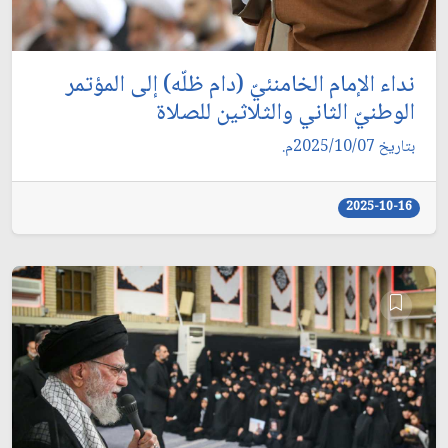
نداء الإمام الخامنئيّ (دام ظلّه) إلى المؤتمر
الوطنيّ الثاني والثلاثين للصلاة
بتاريخ 2025/10/07م.
2025-10-16