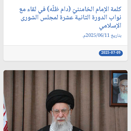
كلمة الإمام الخامنئيّ (دام ظلّه) في لقاء مع
نواب الدورة الثانية عشرة لمجلس الشورى
الإسلامي
بتاريخ 2025/06/11م.
2025-07-09