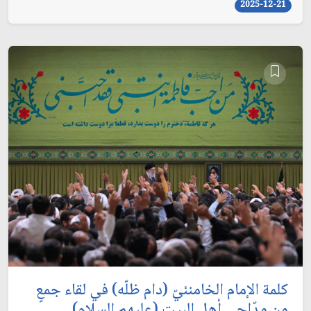
2025-12-21
كلمة الإمام الخامنئيّ (دام ظلّه) في لقاء جمعٍ
من مدّاحي أهل البيت (عليهم السلام)