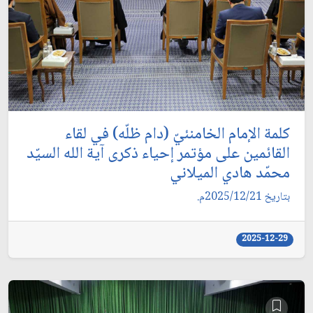
كلمة الإمام الخامنئيّ (دام ظلّه) في لقاء
القائمين على مؤتمر إحياء ذكرى آية الله السيّد
محمّد هادي الميلاني
بتاريخ 2025/12/21م.
2025-12-29