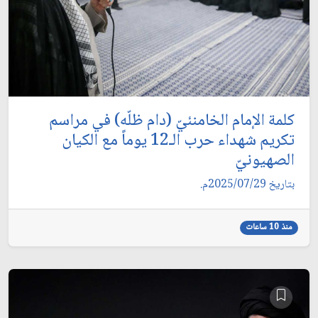
كلمة الإمام الخامنئيّ (دام ظلّه) في مراسم
تكريم شهداء حرب الـ12 يوماً مع الكيان
الصهيونيّ
بتاريخ 2025/07/29م.
منذ 10 ساعات