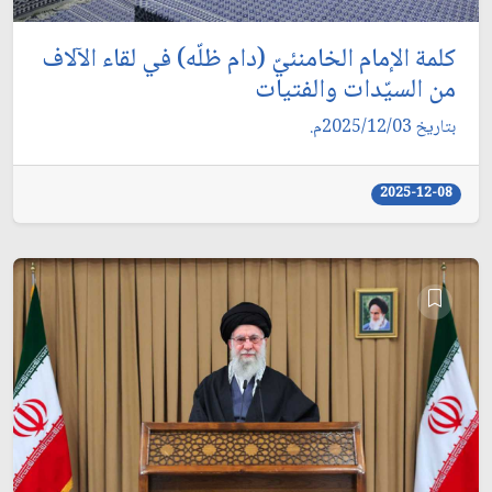
كلمة الإمام الخامنئيّ (دام ظلّه) في لقاء الآلاف
من السيّدات والفتيات
بتاريخ 2025/12/03م.
2025-12-08