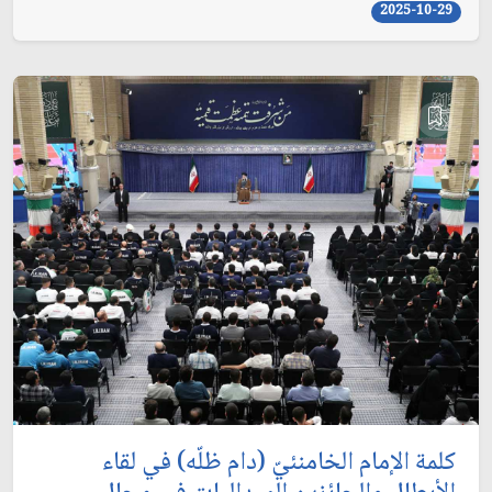
2025-10-29
كلمة الإمام الخامنئيّ (دام ظلّه) في لقاء