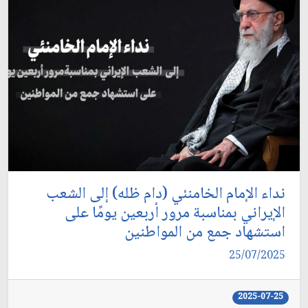
نداء الإمام الخامنئي (دام ظله) إلى الشعب
الإيراني بمناسبة مرور أربعين يومًا على
استشهاد جمع من المواطنين
25/07/2025
2025-07-25