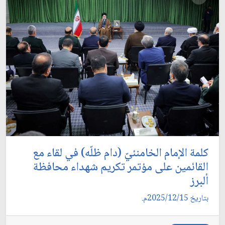
كلمة الإمام الخامنئيّ (دام ظلّه) في لقاء مع
القائمين على مؤتمر تكريم شهداء محافظة
ألبرز
بتاريخ 2025/12/15م.