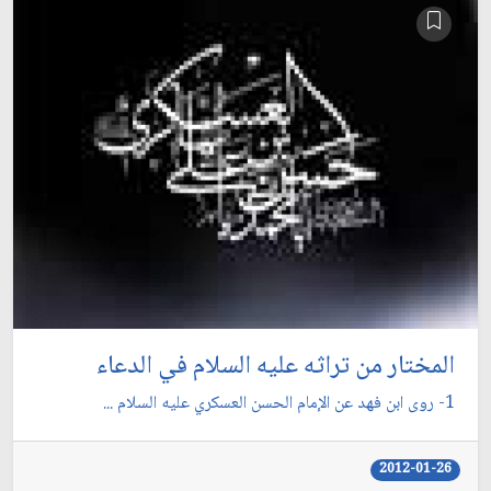
المختار من تراثه عليه السلام في الدعاء
1- روى ابن فهد عن الإمام الحسن العسكري عليه السلام ...
2012-01-26