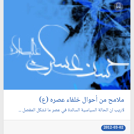
ملامح من أحوال خلفاء عصره (ع)
لاريب ان الحالة السياسية السائدة في عصر ما تشكل المفصل ...
2012-03-02