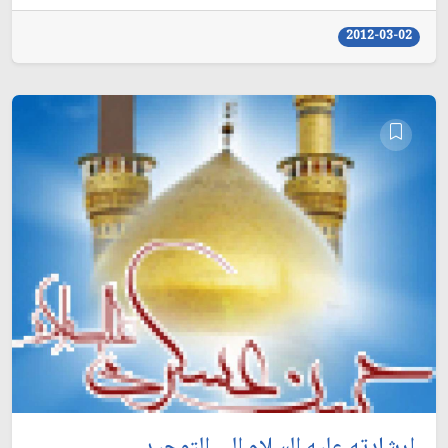
2012-03-02
إرشادته عليه السلام الى التوحيد