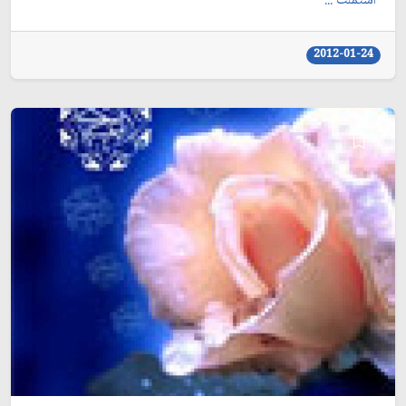
اشتملت ...
2012-01-24