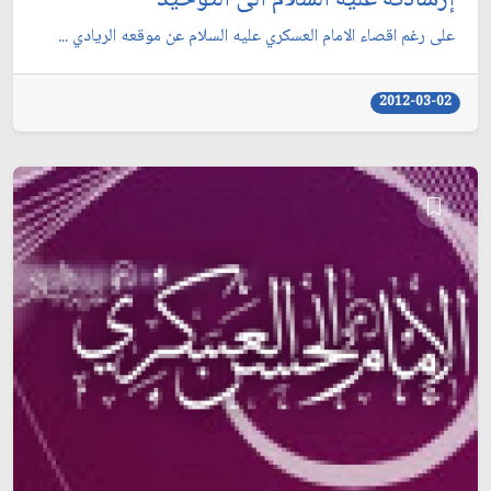
على رغم اقصاء الامام العسكري عليه السلام عن موقعه الريادي ...
2012-03-02