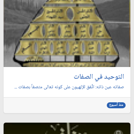
التوحيد في الصفات
صفاته عين ذاته: اتَّفق الإلهيون على كونه تعالى متصفاً بصفات ...
منذ أسبوع