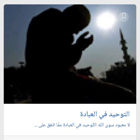
التوحيد في العبادة
لا معبود سوى الله التَّوحيد في العبادة ممّا اتفق على ...