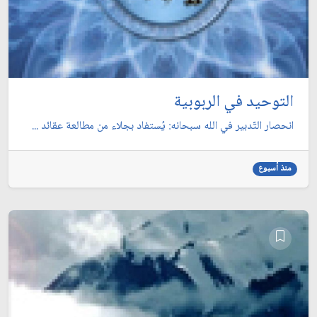
التوحيد في الربوبية
انحصار التّدبير في الله سبحانه: يُستفاد بجلاء من مطالعة عقائد ...
منذ أسبوع