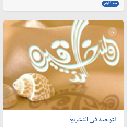
منذ 6 أيام
التوحيد في التشريع