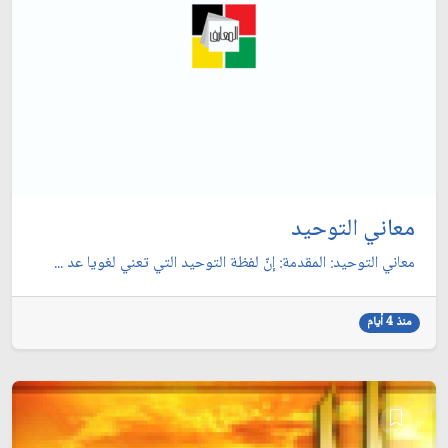
معاني التوحيد
معاني التوحيد: المقدمة: إنّ لفظة التوحيد التي تعني لغويا عد ...
منذ 4 أيام