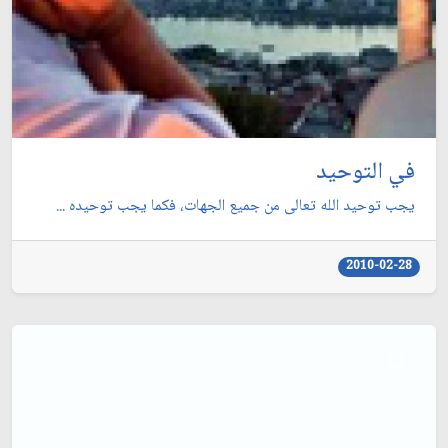
في التوحيد
يجب توحيد الله تعالى من جميع الجهات، فكما يجب توحيده ...
2010-02-28