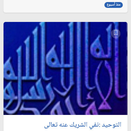
منذ أسبوع
التوحيد :نفي الشريك عنه تعالى