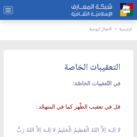
الرئيسية
الاعمال اليومية
التعقيبات الخاصة
في التّعقيبات الخاصّة:
قل في تعقيب الظّهر كما في المتهجّد :
لا اِلـهَ اِلاَّ اللهُ الْعَظيمُ الْحَليمُ لا اِلـهَ اِلاَّ اللهُ رَبُّ