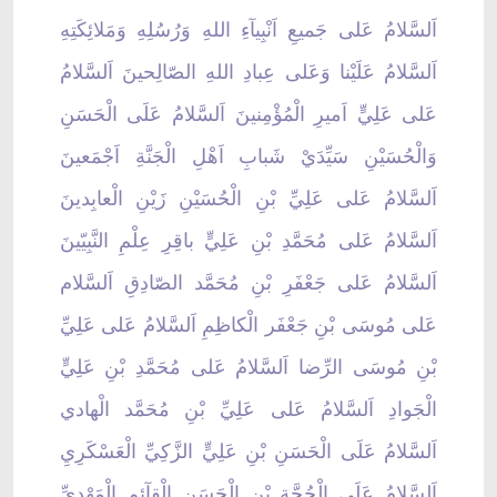
اَلسَّلامُ عَلى جَميعِ اَنْبِيآءِ اللهِ وَرُسُلِهِ وَمَلائِكَتِهِ
اَلسَّلامُ عَلَيْنا وَعَلى عِبادِ اللهِ الصّالِحينَ اَلسَّلامُ
عَلى عَلِيٍّ اَميرِ الْمُؤْمِنينَ اَلسَّلامُ عَلَى الْحَسَنِ
وَالْحُسَيْنِ سَيِّدَيْ شَبابِ اَهْلِ الْجَنَّةِ اَجْمَعينَ
اَلسَّلامُ عَلى عَلِيِّ بْنِ الْحُسَيْنِ زَيْنِ الْعابِدينَ
اَلسَّلامُ عَلى مُحَمَّدِ بْنِ عَلِيٍّ باقِرِ عِلْمِ النَّبِيّينَ
اَلسَّلامُ عَلى جَعْفَرِ بْنِ مُحَمَّد الصّادِقِ اَلسَّلام
عَلى مُوسَى بْنِ جَعْفَر الْكاظِمِ اَلسَّلامُ عَلى عَلِيِّ
بْنِ مُوسَى الرِّضا اَلسَّلامُ عَلى مُحَمَّدِ بْنِ عَلِيٍّ
الْجَوادِ اَلسَّلامُ عَلى عَلِيِّ بْنِ مُحَمَّد الْهادي
اَلسَّلامُ عَلَى الْحَسَنِ بْنِ عَلِيٍّ الزَّكِيِّ الْعَسْكَرِيِ
اَلسَّلامُ عَلَى الْحُجَّةِ بْنِ الْحَسَنِ الْقآئِمِ الْمَهْدِيِّ