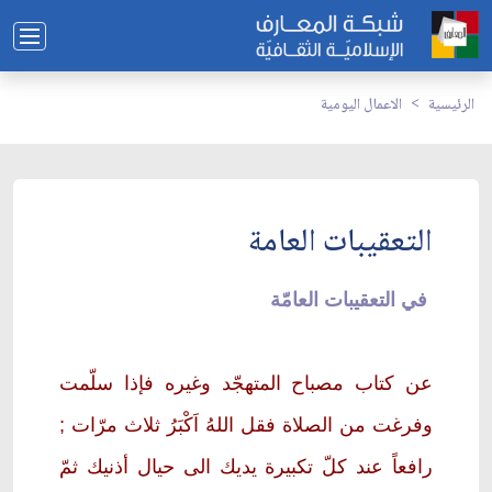
الرئيسية
الاعمال اليومية
التعقيبات العامة
في التعقيبات العامّة
عن كتاب مصباح المتهجّد وغيره فإذا سلّمت
وفرغت من الصلاة فقل اللهُ اَكْبَرُ ثلاث مرّات ;
رافعاً عند كلّ تكبيرة يديك الى حيال أذنيك ثمّ