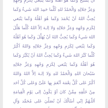
اَنْ يُسَبَّحَ وَكَما هُوَ اَهْلُهُ وَكما يَنْبَغي لِكَرَمِ وَجْهِهِ
وَعِزِّ جَلالِهِ وَالْحَمْدُ للهِ كُلَّما حَمِدَ اللهَ شَيءٌ وَكَما
يُحِبُّ اللهُ اَنْ يُحْمَدَ وَكَما هُوَ اَهْلُهُ وَكَما يَنْبَغي
لِكَرَمِ وَجْهِهِ وَعِزِّ جَلالِهِ وَلا اِلـهَ اِلاّ اللهُ كُلَّما هَلَّلَ
اللهَ شَيءٌ وَكَما يُحِبُّ اللهُ اَنْ يُهَلَّلَ وَكَما هُوَ اَهْلُهُ
وَكَما يَنْبَغي لِكَرَمِ وَجْهِهِ وَعِزِّ جَلالِهِ وَاللهُ اَكْبَرُ
كُلَّما كَبَّرَ اللهَ شَيءٌ وَكَما يُحِبُّ اللهُ اَنْ يُكَبَّرَ وَكَما
هُوَ اَهْلُهُ وَكَما يَنْبَغي لِكَرَمِ وَجْهِهِ وَعِزِّ جَلالِهِ
سُبْحانَ اللهِ وَالْحَمْدُ للهِ وَلا اِلـهَ اِلاَّ اللهُ وَاللهُ
اَكْبَرُ عَلى كُلِّ نِعْمَة اَنْعَمَ بِها عَلَىَّ وَعَلى كُلِّ اَحَد
مِنْ خَلْقِهِ مِمَّنْ كانَ أوْ يَكُونُ اِلى يَوْمِ الْقِيامَةِ
اَللّـهُمَّ اِنّي أسْألُكَ اَنْ تُصَلِّيَ عَلى مُحَمَّد وَآلِ