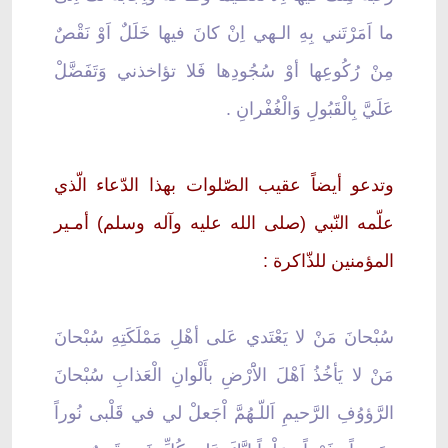
ما اَمَرْتَني بِهِ الـهي اِنْ كانَ فيها خَلَلٌ اَوْ نَقْصٌ
مِنْ رُكُوعِها أوْ سُجُودِها فَلا تؤاخذني وَتَفَضَّلْ
عَلَيَّ بِالْقَبُولِ وَالْغُفْرانِ .
وتدعو أيضاً عقيب الصّلوات بهذا الدّعاء الّذي
علّمه النّبي (صلى الله عليه وآله وسلم) أمـير
المؤمنين للذّاكرة :
سُبْحانَ مَنْ لا يَعْتَدي عَلى أهْلِ مَمْلَكَتِهِ سُبْحانَ
مَنْ لا يَأخُذُ اَهْلَ الاَْرْضِ بأَلْوانِ الْعَذابِ سُبْحانَ
الرَّؤوُفِ الرَّحيمِ اَللّـهُمَّ اْجَعلْ لي في قَلْبى نُوراً