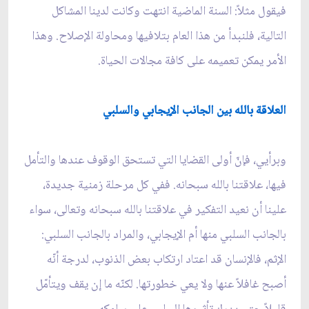
فيقول مثلاً: السنة الماضية انتهت وكانت لدينا المشاكل
التالية، فلنبدأ من هذا العام بتلافيها ومحاولة الإصلاح. وهذا
الأمر يمكن تعميمه على كافة مجالات الحياة.
العلاقة بالله بين الجانب الإيجابي والسلبي
وبرأيي، فإنّ أولى القضايا التي تستحق الوقوف عندها والتأمل
فيها، علاقتنا بالله سبحانه. ففي كل مرحلة زمنية جديدة،
علينا أن نعيد التفكير في علاقتنا بالله سبحانه وتعالى، سواء
بالجانب السلبي منها أم الإيجابي، والمراد بالجانب السلبي:
الإثم، فالإنسان قد اعتاد ارتكاب بعض الذنوب، لدرجة أنّه
أصبح غافلاً عنها ولا يعي خطورتها. لكنّه ما إن يقف ويتأمّل