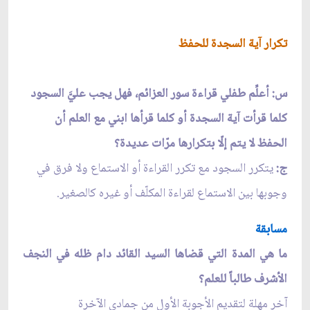
تكرار آية السجدة للحفظ
س: أعلِّم طفلي قراءة سور العزائم، فهل يجب عليَّ السجود
كلما قرأت آية السجدة أو كلما قرأها ابني مع العلم أن
الحفظ لا يتم إلّا بتكرارها مرّات عديدة؟
ج:
يتكرر السجود مع تكرر القراءة أو الاستماع ولا فرق في
وجوبها بين الاستماع لقراءة المكلّف أو غيره كالصغير.
مسابقة
ما هي المدة التي قضاها السيد القائد دام ظله في النجف
الأشرف طالباً للعلم؟
آخر مهلة لتقديم الأجوبة الأول من جمادى الآخرة