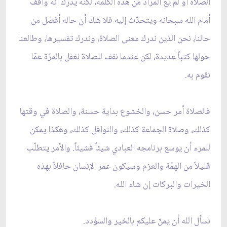
الصلاة أو لم يعِ المراد من هذه الكلمة، لكنّه يدرك أنّه واقف
أمام الله سبحانه ويتحدّث إليه فلا شك أن حاله أفضل من
حالنا، نحن الذين ندرك معنى الصلاة، وندرك تفسيرها، وطالعنا
حولها كتباً عديدة، لكن عندما نقف للصلاة نغفل بالمرّة عمّا
نقوم به.
فالصلاة أمر حسن، والخشوع بداية حسنة، والصلاة في وقتها
كذلك، وصلاة الجماعة كذلك، والنوافل كذلك، وهكذا يمكن
للمرء أن يوسع برنامجه العبادي شيئاً فشيئاً. والأمر يتطلّب
قليلاً من الهمّة والعزم وسيكون عمر الإنسان حافلاً بهذه
الخيرات والبركات إن شاء الله.
نسأل الله أن يمنّ عليكم بالخير والسؤدد.