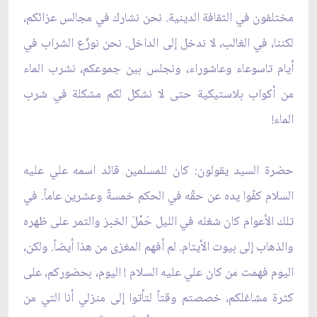
مختلفون في الثقافة الدينية. نحن نشارك في مجالس عزائكم،
لكننا، في الغالب، لا ندخل إلى الداخل. نحن نوزّع الشراب في
أيام تاسوعاء وعاشوراء، ونجلس بين جموعكم، نشرب الماء
من أكواب بلاستيكية حتى لا نشكل لكم مشكلة في شرب
الماء!
حضرة السيد يقولون: كان للمسلمين قائد اسمه علي عليه
السلام كفّوا يده عن حقّه في الحكم خمسةً وعشرين عاماً. في
تلك الأعوام كان شغله في الليل حَمْلَ الخبز والتمر على ظهره
والذهاب إلى بيوت الأيتام. لم أفهم المغزى من هذا أيضاً. ولكن،
اليوم فهمت من كان علي عليه السلام ! اليوم، بحضوركم، على
كثرة مشاغلكم، خصصتم وقتاً لتأتوا إلى منزلي أنا التي من