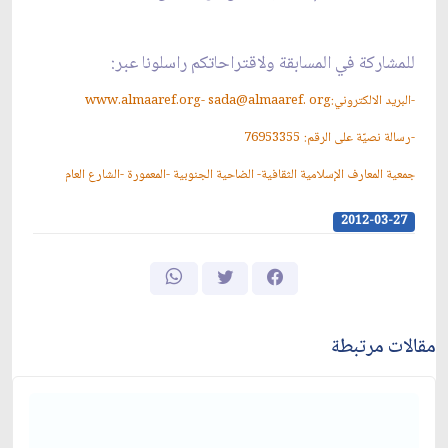
للمشاركة في المسابقة ولاقتراحاتكم راسلونا عبر:
-البريد
الالكتروني:www.almaaref.org- sada@almaaref. org
-رسالة
نصيّة
على
الرقم:
76953355
جمعية
المعارف الإسلامية الثقافية- الضاحية الجنوبية -المعمورة -الشارع العام
2012-03-27
مقالات مرتبطة