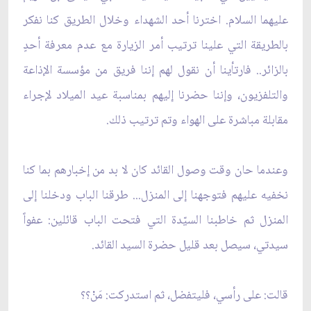
عليهما السلام. اخترنا أحد الشهداء وخلال الطريق كنا نفكر
بالطريقة التي علينا ترتيب أمر الزيارة مع عدم معرفة أحدٍ
بالزائر.. فارتأينا أن نقول لهم إننا فريق من مؤسسة الإذاعة
والتلفزيون، وإننا حضرنا إليهم بمناسبة عيد الميلاد لإجراء
مقابلة مباشرة على الهواء وتم ترتيب ذلك.
وعندما حان وقت وصول القائد كان لا بد من إخبارهم بما كنا
نخفيه عليهم فتوجهنا إلى المنزل... طرقنا الباب ودخلنا إلى
المنزل ثم خاطبنا السيّدة التي فتحت الباب قائلين: عفواً
سيدتي، سيصل بعد قليل حضرة السيد القائد.
قالت: على رأسي، فليتفضل، ثم استدركت: مَنْ؟؟