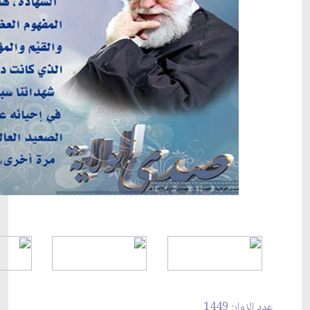
عدد الزوار: 1449