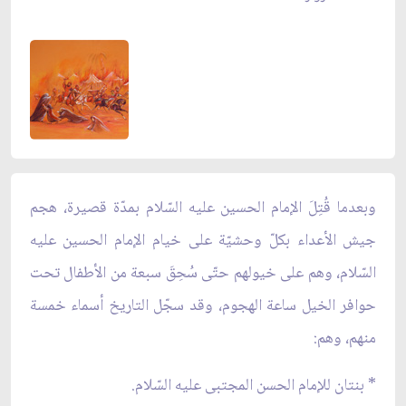
وبعدما قُتِلَ الإمام الحسين عليه السّلام بمدّة قصيرة، هجم
جيش الأعداء بكلّ وحشيّة على خيام الإمام الحسين عليه
السّلام، وهم على خيولهم حتّى سُحِقَ سبعة من الأطفال تحت
حوافر الخيل ساعة الهجوم، وقد سجّل التاريخ أسماء خمسة
منهم، وهم:
* بنتان للإمام الحسن المجتبى عليه السّلام.