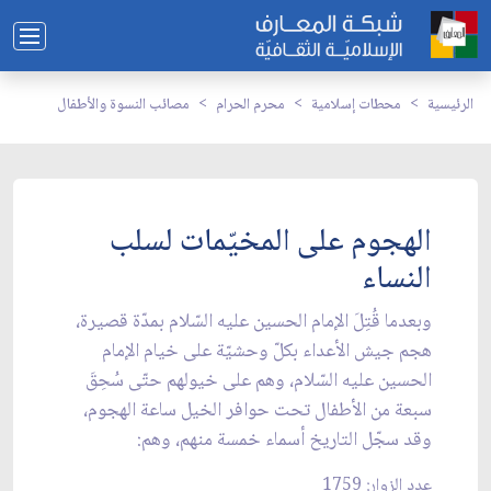
الرئيسية
محطات إسلامية
محرم الحرام
مصائب النسوة والأطفال
الهجوم على المخيّمات لسلب
النساء
وبعدما قُتِلَ الإمام الحسين عليه السّلام بمدّة قصيرة،
هجم جيش الأعداء بكلّ وحشيّة على خيام الإمام
الحسين عليه السّلام، وهم على خيولهم حتّى سُحِقَ
سبعة من الأطفال تحت حوافر الخيل ساعة الهجوم،
وقد سجّل التاريخ أسماء خمسة منهم، وهم:
عدد الزوار: 1759