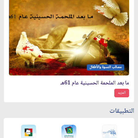
مصائب النسوة والأطفال
ما بعد الملحمة الحسينية عام 61هـ
المزيد
التطبيقات