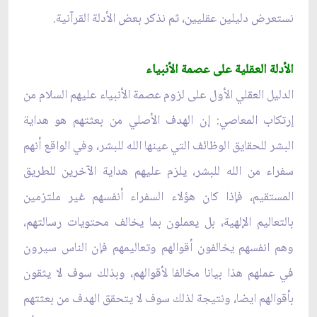
نستعرض دليلين عقليين، ثم نذكر بعض الأدلة القرآنية.
الأدلة العقلية على عصمة الأنبياء
الدليل العقلي الأول على لزوم عصمة الأنبياء عليهم السلام من
إرتكاب المعاصي: إن الهدف الأصلي من بعثتهم هو هداية
البشر للحقايق الوظائف التي عينها الله للبشر، وفي الواقع أنهم
سفراء من الله للبشر، يلزم عليهم هداية الآخرين للطريق
المستقيم، فإذا كان هؤلاء السفراء أنفسهم غير ملتزمين
بالتعاليم الإلهية، بل يعملون بما يخالف محتويات رسالتهم،
وهم انفسهم يخالفون أقوالهم وتعاليمهم فإن الناس سيرون
في عملهم هذا بيانا مخالفا لأقوالهم، وبذلك سوف لا يثقون
بأقوالهم ايضا، ونتيجة لذلك سوف لا يتحقق الهدف من بعثتهم