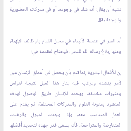
تشبه أن يقال: أنه شك في وجوده، أو في مدركاته الحضورية
والوجدانية!!.
أما السر في عصمة الأنبياء في مجال القيام بالوظائف الإلهية،
ومنها إبلاغ رسالة الله للناس، فيحتاج لمقدمة هي:
إن الأفعال البشرية إنما تتم بأن يحصل في أعماق الإنسان ميل
لأمر ينشده ويرغب فيه يثار هذا الميل نتيجة لعوامل
ومثيرات مختلفة، ويحدد الإنسان طريق الوصول لهدفه
المنشود بمعونة العلوم والمدركات المختلفة، ثم يقدم على
العمل المتناسب معه، وإذا وجدت الميول والرغبات
المتعارضة والمتزاحمة، فأنه يسعى قدر جهده لتحديد أفضلها