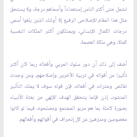
تشمل حتى أكثر الناس إستعداداً وأسماهم درجة، ولا يستحق
مثل هذا المقام الإصلاحى الرفيع إلا أولئك الذين بلغوا أسمى
درجات الكمال الإنساني، ويمتلكون أكثر الملكات النفسية
كمالا، وهي ملكة العصمة.
أضف إلى ذلك أن دور سلوك المربي وأفعاله ربما كان أكثر
تأثيرا من أقواله في تربية الآخرين وإصلاحهم، ومن وجدت
نقائص وعثرات في أفعاله، فإن قوله سوف لا يملك التأثير
المنشود، إذن فإنما يتحقق الهدف الإلهي من بعثة الأنبياء
بصورة كاملة بما هم مربو المجتمع ومصلحوه، فيما لو كانوا
معصومين ومنزهين عن كل إنحراف في أقوالهم وأفعالهم.