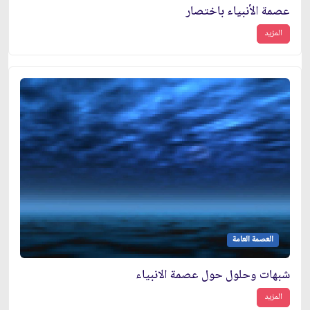
عصمة الأنبياء باختصار
المزيد
العصمة العامة
شبهات وحلول حول عصمة الانبياء
المزيد