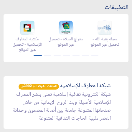
التطبيقات
رمضان -
زاد شهر رمضان -
زاد شهر رمضان -
مجلة بقية الله -
appga
appstore
تحميل عبر الموقع
تحميل عبر الموقع
شبكة المعارف الإسلامية
انطلقت الشبكة عام 2002م.
شبكة الكترونية ثقافية إسلامية تعنى بنشر المعارف
الإسلامية الأصيلة وبث الروح الإيمانية من خلال
صفحاتها المتنوعة جامعة بين أصالة المضمون وحداثة
العصر ملبية الحاجات الثقافية المتنوعة