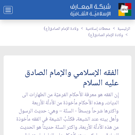
الرئيسية
محطات إسلامية
ولادة الإمام الصادق(ع)
ولادة الإمام الصادق(ع)
الفقه الإسلامي والإمام الصادق
عليه السلام
إِن الفقه هو معرفة الأحكام الفرعيّة من الطهارات الى
الديات، وهذه الأحكام مأخوذة من الأدلّة الأربعة
واكثرها شرحاً وبسطاً - السنّة – وهي: حديث الرسول
وأهل بيته عند الشيعة، فكتُبُ الشيعة في الفقه مأخوذة
من هذه الأدلّة الأربعة، واكثر السنّة حديثاً هو الحديث