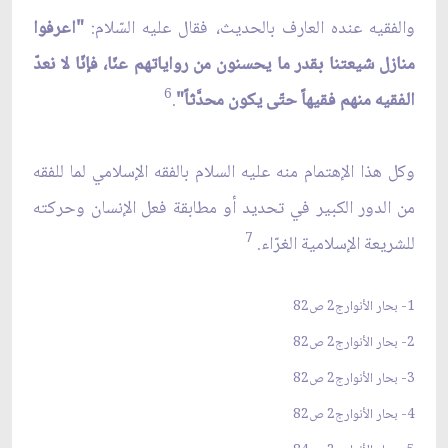
والفقيه عنده العارف بالحديث، فقال عليه السّلام:
"اعرفوا
منازل شيعتنا بقدر ما يحسنون من رواياتهم عنّا، فإنّا لا نعدّ
6
الفقيه منهم فقيهاً حتّى يكون محدَّثاً"
.
وكل هذا الإهتمام منه عليه السلام بالفقه الإسلامي لما للفقه
من الدور الكبير في تحديد أو مطابقة فعل الإنسان وحركته
7
للشريعة الإسلامية الغرّاء.
1- بحار الأنوارج2 ص82
2- بحار الأنوارج2 ص82
3- بحار الأنوارج2 ص82
4- بحار الأنوارج2 ص82