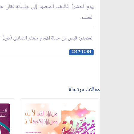
يوم الحشر). فالتفت المنصور إلى جلسائه فقال: هذا ق
الفضاء.
المصدر: قبس من حياة الإمام جعفر الصادق (ص) 
2017-12-04
مقالات مرتبطة