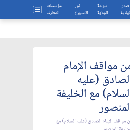
صدى
دوحة
نور
مؤسسات
لولاية
الولاية
الأسبوع
المعارف
ن مواقف الإمام
لصادق (عليه
لسلام) مع الخليفة
لمنصور
 مواقف الإمام الصادق (عليه السلام) مع
خليفة المنصور