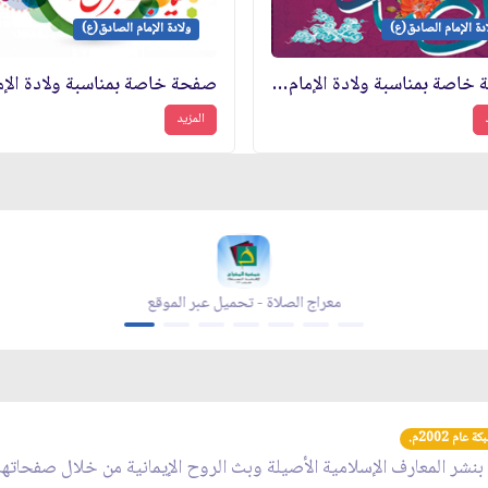
دة الإمام الصادق(ع)
ولادة الإمام الصادق(ع)
صفحة خاصة بمناسبة ولادة الإمام الصادق(ع)
المزيد
معراج الصلاة - تحميل عبر الموقع
عام 2002م.
 بنشر المعارف الإسلامية الأصيلة وبث الروح الإيمانية من خلال صفحاته