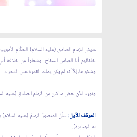
خلفائهم أبا العباس السفاح، وشطراً من خلافة أبي
وشكواها، إلاَّ أنه لم يكن يملك القدرة على التحرك.
ونورد الآن بعض ما كان من الإمام الصادق (عليه السل
الموقف الأول:
سأل المنصورُ الإمامَ (عليه السلام) يوم
به الجبابرة).