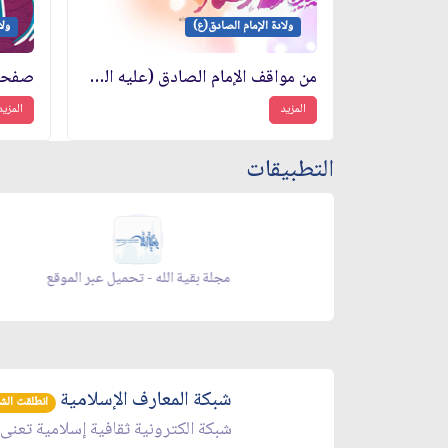
ولادة الإمام الصادق(ع)
ولا
من مواقف الإمام الصادق (عليه السلام) مع الخليفة المنصور
المزيد
المزيد
التطبيقات
ر الموقع
مجلة بقية الله - تحميل عبر الموقع
شبكة المعارف الإسلامية
انطلقت الشبكة 
شبكة الكترونية ثقافية إسلامية تعنى