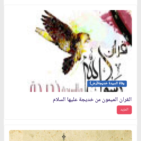
وفاة السيدة خديجة(رض)
القران الميمون من خديجة عليها السلام
المزيد