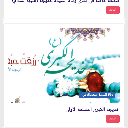
صفحة خاصة في ذكرى وفاة السيدة خديجة (عليها السلام)
المزيد
وفاة السيدة خديجة(رض)
خديجة الكبرى المسلمة الأولى
المزيد