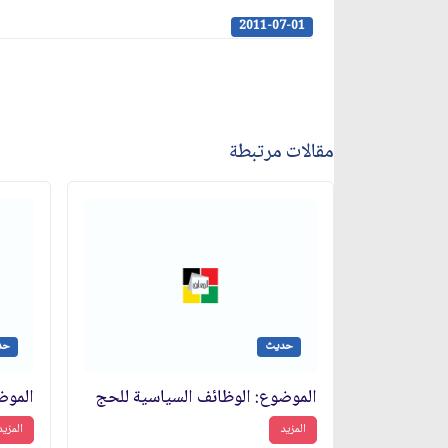
2011-07-01
مقالات مرتبطة
حديث
حد
الموضوع: الوظائف السياسية للحج‏
المزيد
المزيد