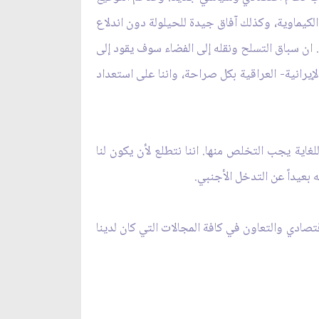
كيماوية، وكذلك آفاق جيدة للحيلولة دون اندلاع
. ان سباق التسلح ونقله إلى الفضاء سوف يقود إلى
لإيرانية- العراقية بكل صراحة، واننا على استعداد
اية يجب التخلص منها. اننا نتطلع لأن يكون لنا
بعيداً عن التدخل الأجنبي.
ادي والتعاون في كافة المجالات التي كان لدينا