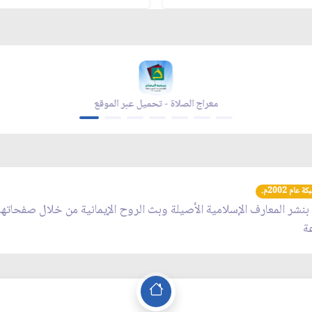
اد شهر رمضان - تحميل عبر الموقع
مجلة بقية الله -
عام 2002م.
 بنشر المعارف الإسلامية الأصيلة وبث الروح الإيمانية من خلال صفحاته
عة