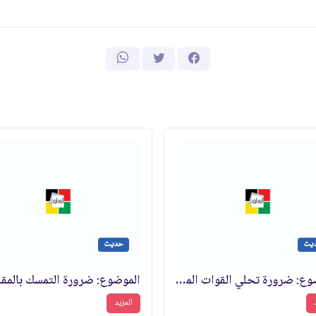
يث
حديث
الموضوع: ضرورة تحلي القوات المسلحة بالحيطة والحذر والتواجد في جبهات القتال‏
المزيد