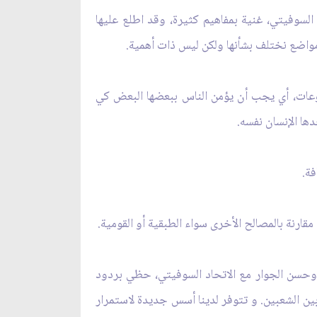
لسوفيتي، غنية بمفاهيم كثيرة، وقد اطلع عليها
مواضع نختلف بشأنها ولكن ليس ذات أهمية.
وعات، أي يجب أن يؤمن الناس ببعضها البعض كي
ها الإنسان نفسه.
ة.
ارنة بالمصالح الأخرى سواء الطبقية أو القومية.
ة وحسن الجوار مع الاتحاد السوفيتي، حظي بردود
بين الشعبين. و تتوفر لدينا أسس جديدة لاستمرار