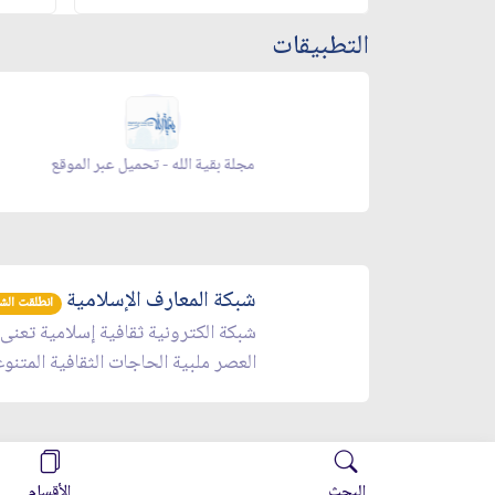
التطبيقات
زاد شهر رمضان - appstore
ز
شبكة المعارف الإسلامية
انطلقت الشبكة 
شبكة الكترونية ثقافية إسلامية تعنى
العصر ملبية الحاجات الثقافية المتنو
البحث
الأقسام