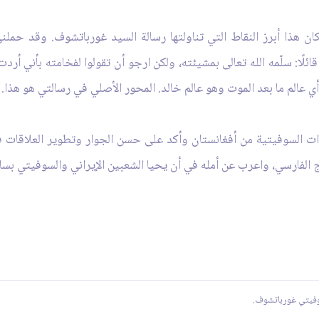
ان هذا أبرز النقاط التي تناولتها رسالة السيد غورباتشوف. وقد حمل
قائلًا: سلّمه الله تعالى بمشيئته، ولكن ارجو أن تقولوا لفخامته بأني أر
ي عالم ما بعد الموت وهو عالم خالد. المحور الأصلي في رسالتي هو هذا.
وات السوفيتية من أفغانستان وأكد على حسن الجوار وتطوير العلاقات
الفارسي، واعرب عن أمله في أن يحيا الشعبين الإيراني والسوفيتي بسلام
سوفيتي غورباتشوف.