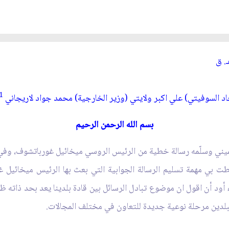
ـ
. ق‏
1
حاد السوفيتي) علي اكبر ولايتي (وزير الخارجية) محمد جواد لاريجاني
بسم الله الرحمن الرحيم
خميني وسلّمه رسالة خطية من الرئيس الروسي ميخائيل غورباتشوف، وفي ب
يطت بي مهمة تسليم الرسالة الجوابية التي بعث بها الرئيس ميخائيل
 أود أن اقول ان موضوع تبادل الرسائل بين قادة بلدينا يعد بحد ذاته ظاهر
بلدين مرحلة نوعية جديدة للتعاون في مختلف المجالات.