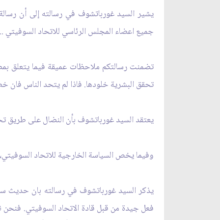
يشير السيد غورباتشوف في رسالته إلى أن رسالة 
جميع اعضاء المجلس الرئاسي للاتحاد السوفيتي ..
تضمنت رسالتكم ملاحظات عميقة فيما يتعلق بمصي
تحقق البشرية خلودها. فاذا لم يتحد الناس فان خطر
يعتقد السيد غورباتشوف بأن النضال على طريق تحق
وفيما يخص السياسة الخارجية للاتحاد السوفيتي، فا
يذكر السيد غورباتشوف في رسالته بان حديث سماحت
فعل جيدة من قبل قادة الاتحاد السوفيتي. فنحن نت