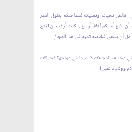
ني خالص تحياته وتمنياته لسماحتكم بطول العمر
دت أن اضع أمامكم آفاقاً أوسع .. كنت أرغب أن افتح
 آمل أن يسعى فخامته ثانية في هذا المجال.
 في مختلف المجالات لا سيما في مواجهة تحركات
 ووئام دائمين‏).