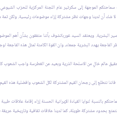
سماحتكم الموجهة إلى سكرتير عام اللجنة المركزية للحزب الشيوعي ا
 لا شك أن لدينا وجهات نظر مشتركة إزاء موضوعات رئيسية. ولكن ثمة 
ر البشرية. ويعتقد السيد غورباتشوف بأننا متفقون بشأن أهم الموض
 الفاجعة يهدد البشرية جمعاء، وان القوة الكامنة لمثل هذه الفاجعة اوجد
يق عالم خالٍ من الاسلحة الذرية وبعيد عن الغطرسة واجب الشعوب كاف
ننا نتطلع إلى رجحان القيم المشتركة لكل الشعوب وافضلية هذه القيم مق
كم بالنسبة لنوايا القيادة الإيرانية الحسنة إزاء إقامة علاقات طيب
متع بحدود مشتركة طويلة، كما لدينا علاقات‏ ثقافية وتاريخية عريقة 