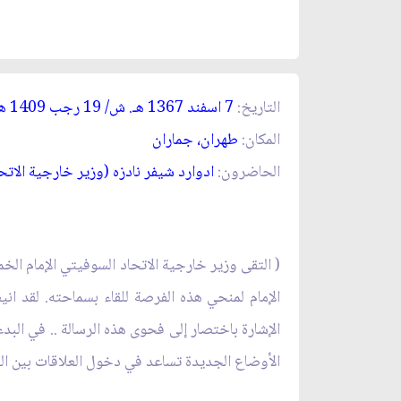
التاريخ:
7 اسفند 1367 ه
ـ
. ش/ 19 رجب 1409 ه
المكان:
طهران، جماران‏
الحاضرون:
ادوارد شيفر نادزه (وزير خارجية الات
(
التقى وزير خارجية الاتحاد السوفيتي الإمام ال
الإمام لمنحي هذه الفرصة للقاء بسماحته. لقد ان
الإشارة باختصار إلى فحوى هذه الرسالة .. في البدء
الأوضاع الجديدة تساعد في دخول العلاقات بين ال