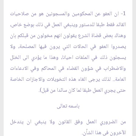
1- ان العفو عن المحكومين والمسجونين هو من صلاحيات
القائد فقط طبقا للدستور وينبغي العمل في ذلك بوضع خاص،
وهناك بعض قضاة الشرع يقولون انهم مخولون من قبلكم بان
يصدروا العفو في الحالات التي يرون فيها المصلحة، ولا
يسجلون ذلك في الملفات احيانا، وهذا ما يؤدي الى الخلل
والاضطراب في شؤون القضاء في المحاكم وفي الادعاءات
العامة.. لذلك يرجى الغاء هذه التخويلات والاجازات الخاصة
حتى يجري العمل طبقا لما كان سائدا من قبل‏
)
.
باسمه تعالى‏
من الضروري العمل وفق القانون ولا ينبغي ان يتدخل
الآخرون في هذا الشأن.