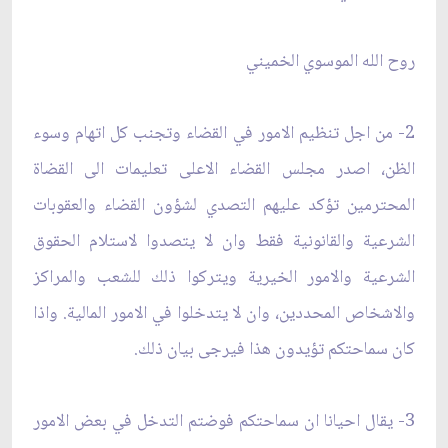
روح الله الموسوي الخميني‏
2- من اجل تنظيم الامور في القضاء وتجنب كل اتهام وسوء
الظن، اصدر مجلس القضاء الاعلى تعليمات الى القضاة
المحترمين تؤكد عليهم التصدي لشؤون القضاء والعقوبات
الشرعية والقانونية فقط وان لا يتصدوا لاستلام الحقوق
الشرعية والامور الخيرية ويتركوا ذلك للشعب والمراكز
والاشخاص المحددين، وان لا يتدخلوا في الامور المالية. واذا
كان سماحتكم تؤيدون هذا فيرجى بيان ذلك.
3- يقال احيانا ان سماحتكم فوضتم التدخل في بعض الامور