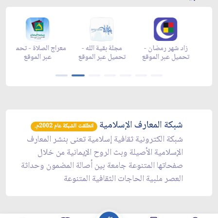
 شهر رمضان -
زاد شهر رمضان -
زاد شهر رمضان -
مجلة بقية الل
appgalle
appstore
تحميل عبر الموقع
تحميل عبر ال
شبكة المعارف الإسلامية
انطلقت الشبكة عام 2002م.
شبكة الكترونية ثقافية إسلامية تعنى بنشر المعارف
الإسلامية الأصيلة وبث الروح الإيمانية من خلال
صفحاتها المتنوعة جامعة بين أصالة المضمون وحداثة
العصر ملبية الحاجات الثقافية المتنوعة