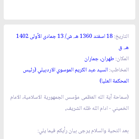
التاريخ:
18 اسفند 1360 ه
ـ
. ش/ 13 جمادى الأولى 1402
ه
ـ
. ق‏
المكان:
طهران، جماران‏
المخاطب:
السيد عبد الكريم الموسوي الاردبيلي (رئيس
المحكمة العليا)
(
سماحة آية الله العظمى مؤسس الجمهورية الاسلامية، الامام
الخميني
- ادام الله ظله الشريف,
بعد التحية والسلام يرجى بيان رأيكم فيما يلي: