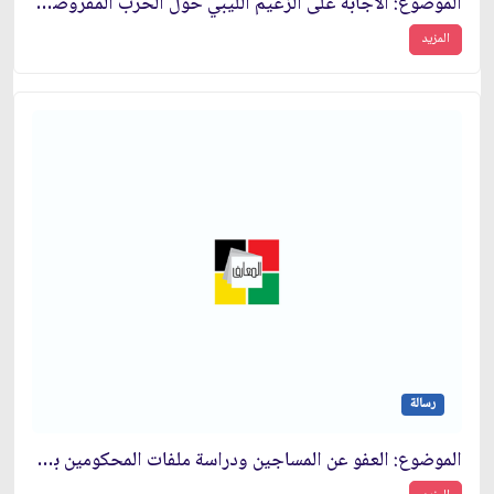
الموضوع: الاجابة على الزعيم الليبي حول الحرب المفروضة ووحدة البلدان الإسلامية
المزيد
رسالة
الموضوع: العفو عن المساجين ودراسة ملفات المحكومين بشكل سريع‏