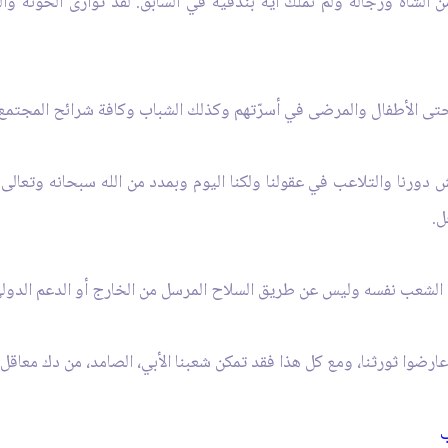
من الشاه ورجاله ولم نملك أية بندقية في السابق. لقد توارى الخونة 
 حتى الأطفال والمرضى في أسرّتهم وكذلك الشباب وكافة شرائح المجتمع، 
 دورنا والتلاعب في عقولنا ولكنا اليوم وبمدد من الله سبحانه وتعالى 
ل.
ن الشعب نفسه وليس عن طريق السلاح المرسل من الخارج أو الدعم الدولي،
ضوا ثورثنا، ومع كل هذا فقد تمكن شعبنا الأبي، الصامد، من دك معاقل 
‏