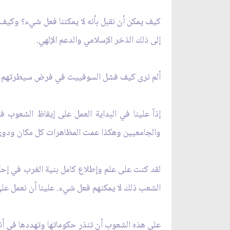
كيف يمكن أن نقبل بأنه لا يمكننا فعل شي‏ء؟ وكيف
إلى ذلك الذخر الإسلامي والدعم الإلهي.
ألم نرى كيف فشل السوفييت في فرض سيطرتهم على أ
والجامعيين وهكذا عمت المظاهرات كل مكان ودوى شع
لقد كنت على علم وإطلاع كامل بنية الغرب في إحك
الشعب ذلك لا يمكنهم فعل شي‏ء. علينا أن نعمل على
على هذه الشعوب أن تنذر حكوماتها وتهددها في أنها 