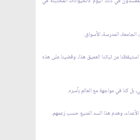
والمفسدون في ذلك اليوم كالحيوانات المختبئة في
الجامعة، المدرسة، الأسواق.
استيقظنا من ثباتنا العميق هذا، وقضينا على هذه
 بل كنا في مواجهة مع العالم بأسره.
الأعداء، وهدم هذا السد المنيع حسب زعمهم.