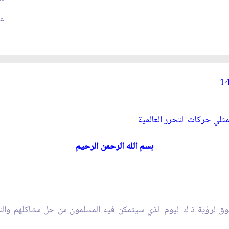
عد
لي حركات التحرر العالمية
ب
سم الله الرحمن الرحيم
وق لرؤية ذاك اليوم الذي سيتمكن فيه المسلمون من حل مشاكلهم وال