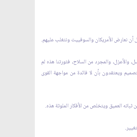
حيل أن نعارض الأمريكان والسوفييت ونتغلب عليهم.
ل، والأعزل، والمجرد من السلاح، فثورتنا هذه لم
لتصميم ويعتقدون بأن لا فائدة من مواجهة القوى
اته العميق ويتخلص من الأفكار الملوثة هذه.
غيير.