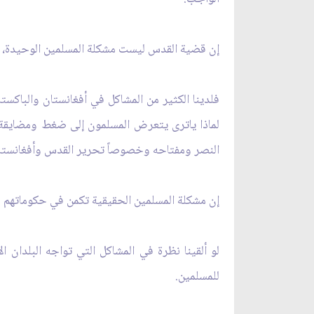
إن قضية القدس ليست مشكلة المسلمين الوحيدة، بل
فلدينا الكثير من المشاكل في أفغانستان والباكس
لماذا ياترى يتعرض المسلمون إلى ضغط ومضايقة 
النصر ومفتاحه وخصوصاً تحرير القدس وأفغانستا
إن مشكلة المسلمين الحقيقية تكمن في حكوماتهم ف
لو ألقينا نظرة في المشاكل التي تواجه البلدان 
للمسلمين.