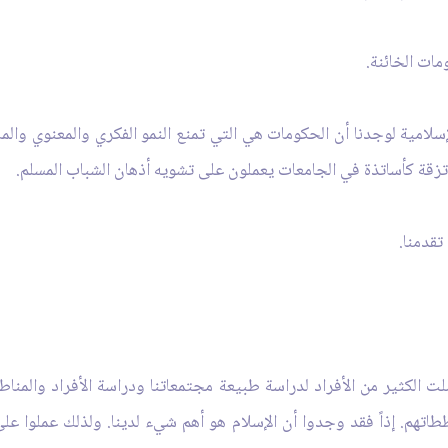
مات الخائنة.
إسلامية لوجدنا أن الحكومات هي التي تمنع النمو الفكري والمعنوي والم
زقة كأساتذة في الجامعات يعملون على تشويه أذهان الشباب المسلم.
تقدمنا.
الكثير من الأفراد لدراسة طبيعة مجتمعاتنا ودراسة الأفراد والمناطق
اتهم. إذاً فقد وجدوا أن الإسلام هو أهم شي‏ء لدينا. ولذلك عملوا 