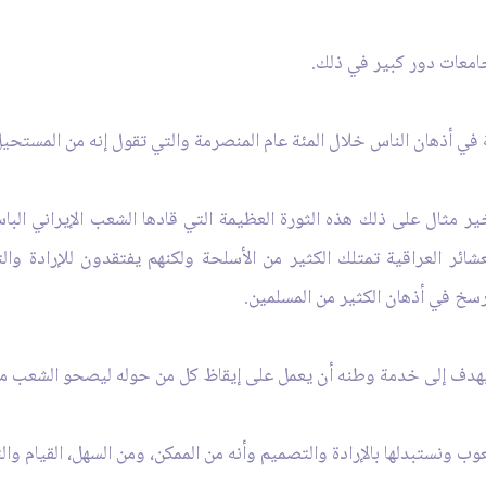
جامعات دور كبير في ذلك.
ونة في أذهان الناس خلال المئة عام المنصرمة والتي تقول إنه من المست
ر مثال على ذلك هذه الثورة العظيمة التي قادها الشعب الإيراني الباس
ائر العراقية تمتلك الكثير من الأسلحة ولكنهم يفتقدون للإرادة وا
رسخ في أذهان الكثير من المسلمين.
 إلى خدمة وطنه أن يعمل على إيقاظ كل من حوله ليصحو الشعب من ثب
 ونستبدلها بالإرادة والتصميم وأنه من الممكن، ومن السهل، القيام والت