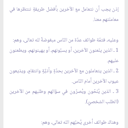
إذن يجب أن نتعامل مع الآخرين بأفضل طريقةٍ ننتظرها في
معاملتهم معنا.
وعليه، فثمّة طوائف عدّة من النّاس مبغوضةٌ لله تعالى، وهم:
1 ـ الذين يلعنون الآخرين، أو يسبّونهم، أو يهينونهم، ويطعنون
عليهم.
2 ـ الذين يتعاملون مع الآخرين بحدّةٍ وأذيّةٍ وانتقامٍ، ويذيعون
عيوب الآخرين أمام النّاس.
3 ـ الذين يُلحّون ويُصرّون في سؤالهم وطلبهم من الآخرين
(الطلب الشخصيّ).
وهناك طوائف أخرى يُحبّهم الله تعالى، وهم: