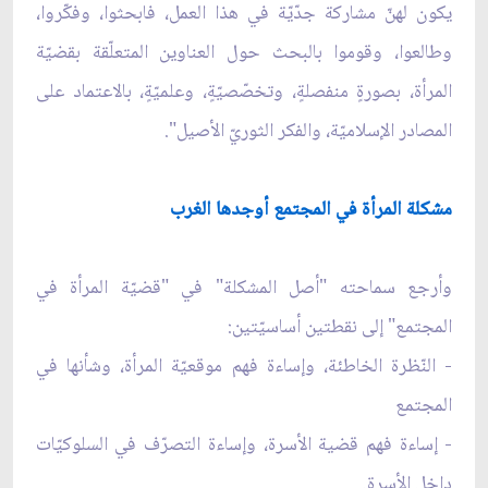
يكون لهنّ مشاركة جدّيّة في هذا العمل، فابحثوا، وفكّروا،
وطالعوا، وقوموا بالبحث حول العناوين المتعلّقة بقضيّة
المرأة، بصورةٍ منفصلةٍ، وتخصّصيّةٍ، وعلميّةٍ، بالاعتماد على
المصادر الإسلاميّة، والفكر الثوريّ الأصيل".
مشكلة المرأة في المجتمع أوجدها الغرب
وأرجع سماحته "أصل المشكلة" في "قضيّة المرأة في
المجتمع" إلى نقطتين أساسيّتين:
- النّظرة الخاطئة، وإساءة فهم موقعيّة المرأة، وشأنها في
المجتمع
- إساءة فهم قضية الأسرة، وإساءة التصرّف في السلوكيّات
داخل الأسرة.