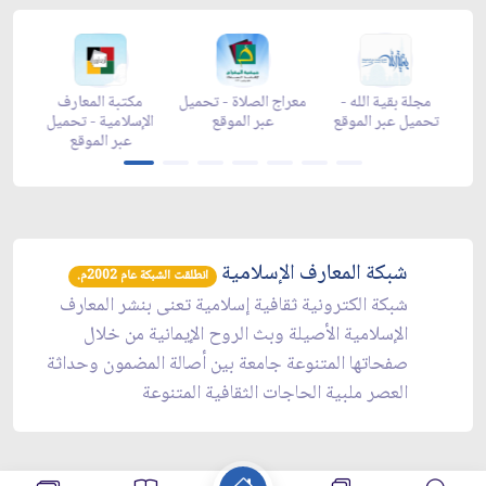
-
مجلة بقية الله -
معراج الصلاة - تحميل
مكتبة المعارف
ع
تحميل عبر الموقع
عبر الموقع
الإسلامية - تحميل
y
عبر الموقع
شبكة المعارف الإسلامية
انطلقت الشبكة عام 2002م.
شبكة الكترونية ثقافية إسلامية تعنى بنشر المعارف
الإسلامية الأصيلة وبث الروح الإيمانية من خلال
صفحاتها المتنوعة جامعة بين أصالة المضمون وحداثة
العصر ملبية الحاجات الثقافية المتنوعة