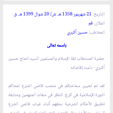
التاريخ:
21 شهريور 1358 هـ. ش/ 20 شوال 1399 هـ. ق‏
المكان:
قم‏
المخاطب:
حسين أكبري‏
باسمه تعالى‏
حضرة المستطاب ثقة الإسلام والمسلمين السيد الحاج حسين
أكبري- دامت إفاضاته‏
لقد تم تعيين سماحتكم في منصب قاضي الشرع لمحاكم
الثورة الإسلامية في كرج. للنظر في ملفات المتهمين ومتابعة
تطبيق الأحكام الشرعية بحقهم أثناء غياب قاضي الشرع