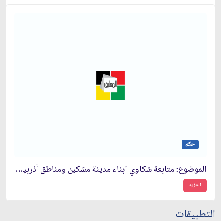
حكم
الموضوع: متابعة شكاوي ابناء مدينة مشكين ومناطق آذربيجان الشرقية والغربية
المزيد
التطبيقات