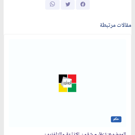
مقالات مرتبطة
حكم
الموضوع: تنظيم شؤون الإذاعة والتلفزيون‏