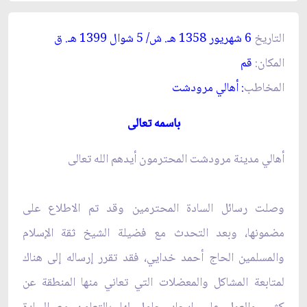
التاريخ
6 شهريور 1358 هـ. ش/ 5 شوال 1399 هـ. ق‏
المكان:
قم‏
المخاطب
: أهالي مرودشت‏
باسمه تعالى‏
أهالي مدينة مرودشت المحترمون أيدهم الله تعالى‏
وصلت رسائل السادة المحترمين وقد تم الاطلاع على
مضمونها، وبعد التحدث مع فضيلة الشيخ ثقة الإسلام
والمسلمين الحاج أحمد خدايي، فقد تقرر إرساله إلى هناك
لمتابعة المشاكل والمعضلات التي تعاني منها المنطقة عن