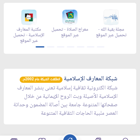
-
مجلة بقية الله -
معراج الصلاة - تحميل
مكتبة المعارف
ع
تحميل عبر الموقع
عبر الموقع
الإسلامية - تحميل
y
عبر الموقع
شبكة المعارف الإسلامية
انطلقت الشبكة عام 2002م.
شبكة الكترونية ثقافية إسلامية تعنى بنشر المعارف
الإسلامية الأصيلة وبث الروح الإيمانية من خلال
صفحاتها المتنوعة جامعة بين أصالة المضمون وحداثة
العصر ملبية الحاجات الثقافية المتنوعة