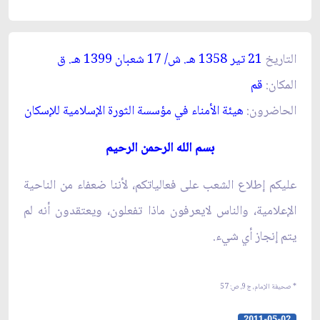
التاريخ
21 تير 1358 هـ. ش/ 17 شعبان 1399 هـ. ق‏
المكان:
قم‏
الحاضرون:
هيئة الأمناء في مؤسسة الثورة الإسلامية للإسكان‏
بسم الله الرحمن الرحيم‏
عليكم إطلاع الشعب على فعالياتكم، لأننا ضعفاء من الناحية
الإعلامية، والناس لايعرفون ماذا تفعلون، ويعتقدون أنه لم
يتم إنجاز أي شي‏ء.
* صحيفة الإمام، ج‏9، ص: 57