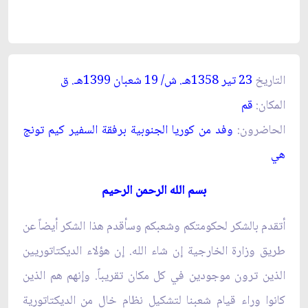
التاريخ
23 تير 1358هـ. ش/ 19 شعبان 1399هـ. ق‏
المكان:
قم‏
الحاضرون:
وفد من كوريا الجنوبية برفقة السفير كيم تونج
هي‏
بسم الله الرحمن الرحيم‏
أتقدم بالشكر لحكومتكم وشعبكم وسأقدم هذا الشكر أيضاً عن
طريق وزارة الخارجية إن شاء الله. إن هؤلاء الديكتاتوريين
الذين ترون موجودين في كل مكان تقريباً. وإنهم هم الذين
كانوا وراء قيام شعبنا لتشكيل نظام خال من الديكتاتورية