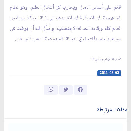
قائم على أساس العدل ويحارب كل أشكال الظلم، وهو نظام
الجمهورية الإسلامية. فالإسلام يدعو الى إزالة الديكتاتورية من
العالم كله وإقامة العدالة الاجتماعية. وأسأل الله أن يوفقنا في
مساعينا جميعاً لتحقيق العدالة الاجتماعية للبشرية جمعاء.
*صحيفة الإمام، ج‏9، ص: 63
2011-05-02
مقالات مرتبطة