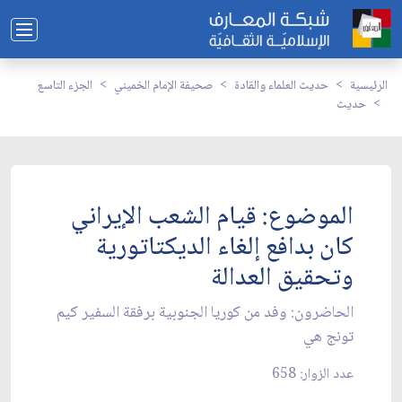
الرئيسية
حديث العلماء والقادة
صحيفة الإمام الخميني
الجزء التاسع
حديث
الموضوع: قيام الشعب الإيراني
كان بدافع إلغاء الديكتاتورية
وتحقيق العدالة
الحاضرون: وفد من كوريا الجنوبية برفقة السفير كيم
تونج هي‏
عدد الزوار: 658