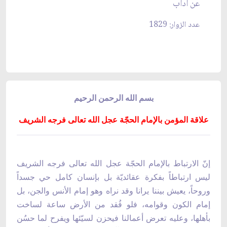
عن آداب
عدد الزوار: 1829
بسم الله الرحمن الرحيم
علاقة المؤمن بالإمام الحجّة عجل الله تعالى فرجه الشريف
إنّ الارتباط بالإمام الحجّة عجل الله تعالى فرجه الشريف
ليس ارتباطاً بفكرة عقائديّة بل بإنسان كامل حي جسداً
وروحاً، يعيش بيننا يرانا وقد نراه وهو إمام الأنس
والجن، بل
إمام الكون وقوامه، فلو فُقد من الأرض ساعة لساخت
بأهلها، وعليه تعرض أعمالنا فيحزن لسيّئها ويفرح لما حسُن