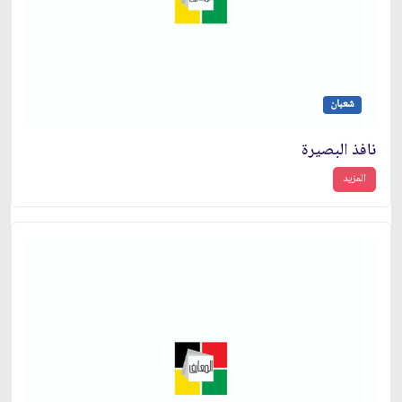
شعبان
نافذ البصيرة
المزيد