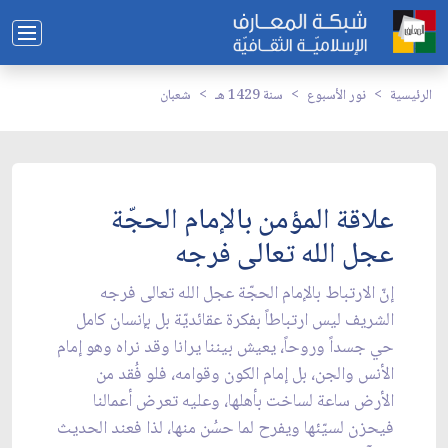
الرئيسية
نور الأسبوع
سنة 1429 هـ
شعبان
علاقة المؤمن بالإمام الحجّة
عجل الله تعالى فرجه
إنّ الارتباط بالإمام الحجّة عجل الله تعالى فرجه
الشريف ليس ارتباطاً بفكرة عقائديّة بل بإنسان كامل
حي جسداً وروحاً، يعيش بيننا يرانا وقد نراه وهو إمام
الأنس والجن، بل إمام الكون وقوامه، فلو فُقد من
الأرض ساعة لساخت بأهلها، وعليه تعرض أعمالنا
فيحزن لسيّئها ويفرح لما حسُن منها، لذا فعند الحديث