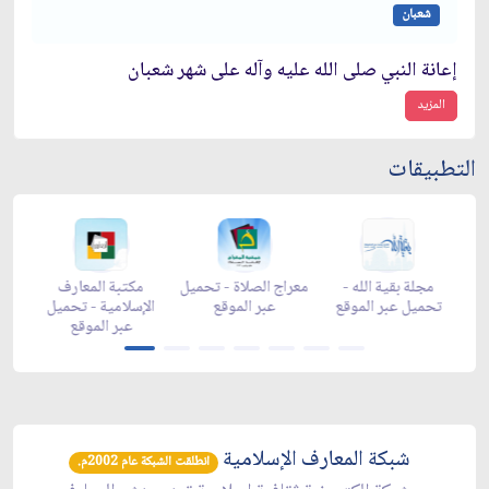
شعبان
إعانة النبي صلى الله عليه وآله على شهر شعبان
المزيد
التطبيقات
-
زاد شهر رمضان -
مجلة بقية الله -
معراج الصلاة - تحميل
م
تحميل عبر الموقع
تحميل عبر الموقع
عبر الموقع
ال
شبكة المعارف الإسلامية
انطلقت الشبكة عام 2002م.